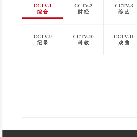
CCTV-1
CCTV-2
CCTV-3
综 合
财 经
综 艺
CCTV-9
CCTV-10
CCTV-11
纪 录
科 教
戏 曲