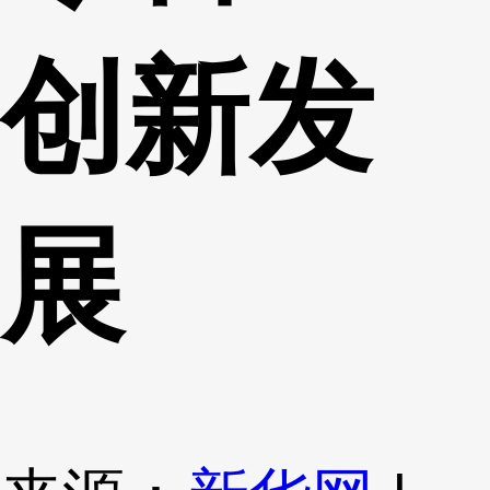
创新发
展