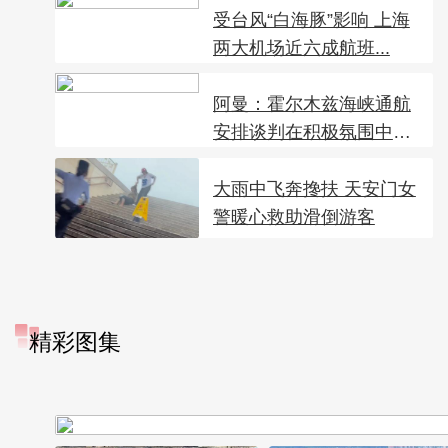
受台风“白海豚”影响 上海
两大机场近六成航班...
阿曼：霍尔木兹海峡通航
安排谈判在积极氛围中推
进
大雨中飞奔搀扶 天安门女
警暖心救助滑倒游客
精彩图集
“大地指纹”奏响夏夜文旅乐
章