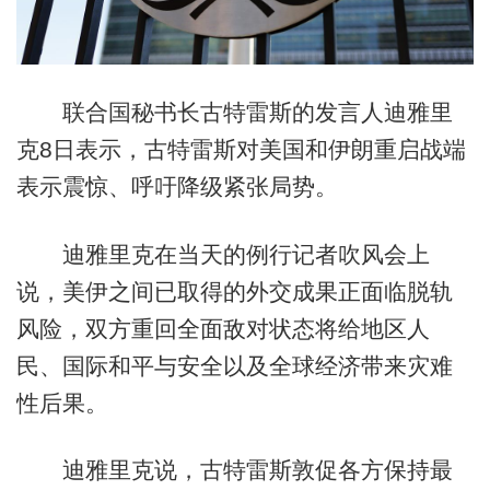
联合国秘书长古特雷斯的发言人迪雅里
克8日表示，古特雷斯对美国和伊朗重启战端
表示震惊、呼吁降级紧张局势。
迪雅里克在当天的例行记者吹风会上
说，美伊之间已取得的外交成果正面临脱轨
风险，双方重回全面敌对状态将给地区人
民、国际和平与安全以及全球经济带来灾难
性后果。
迪雅里克说，古特雷斯敦促各方保持最