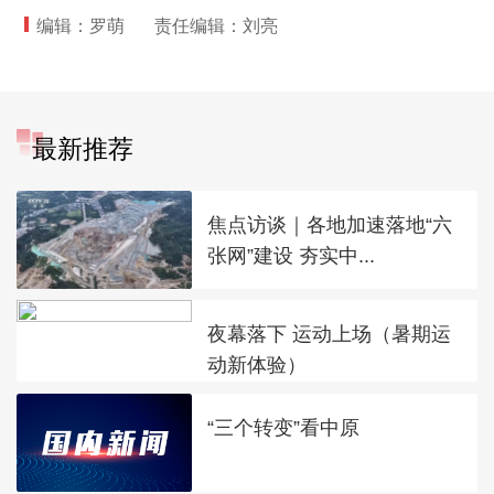
编辑：罗萌
责任编辑：刘亮
最新推荐
焦点访谈｜各地加速落地“六
张网”建设 夯实中...
夜幕落下 运动上场（暑期运
动新体验）
“三个转变”看中原