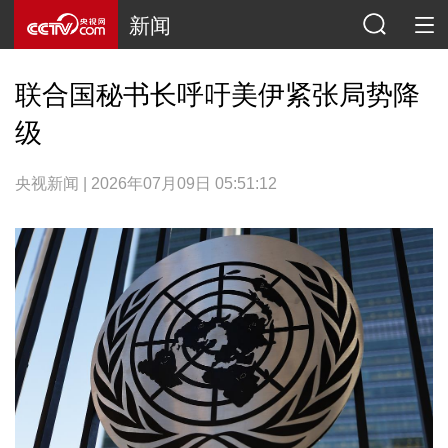
新闻
联合国秘书长呼吁美伊紧张局势降
级
央视新闻 | 2026年07月09日 05:51:12