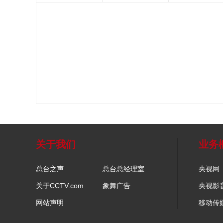
关于我们
业务
总台之声
总台总经理室
央视网
关于CCTV.com
象舞广告
央视影
网站声明
移动传