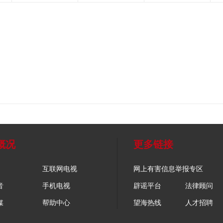
概况
更多链接
互联网电视
网上有害信息举报专区
音
手机电视
辟谣平台
法律顾问
媒
帮助中心
望海热线
人才招聘