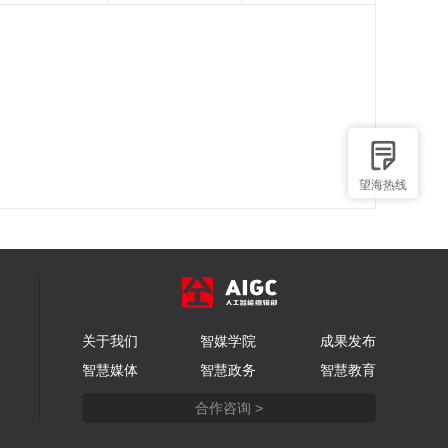
望海热线
关于我们
智媒学院
成果发布
智慧媒体
智慧政务
智慧教育
合作咨询 >