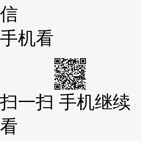
信
手机看
扫一扫 手机继续
看