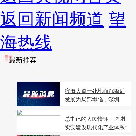
返回新闻频道
望
海热线
最新推荐
滨海大道一处地面沉降后
发展为局部塌陷，深圳
地...
总书记的人民情怀｜“扎扎
实实建设现代化产业体系”