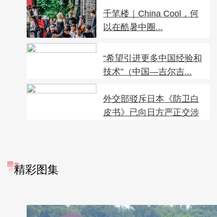
千笔楼｜China Cool，何
以在酷暑中圈...
“希望引进更多中国经验和
技术”（中国—吉尔吉...
外交部驳斥日本《防卫白
皮书》已向日方严正交涉
精彩图集