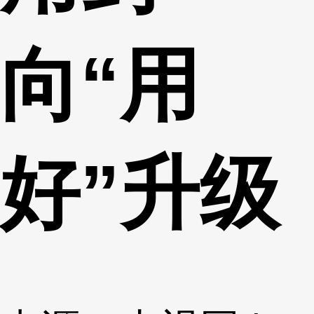
向“用
好”升级