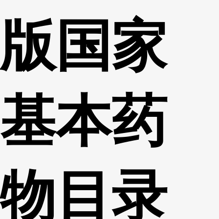
版国家
基本药
物目录