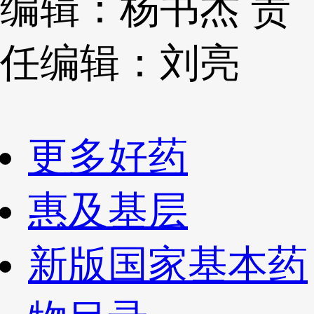
编辑：杨书杰
责
任编辑：刘亮
更多好药
惠及基层
新版国家基本药