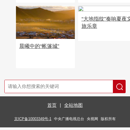
“大地指纹”奏响夏夜
旅乐章
晨曦中的“帐篷城”
首页
|
全站地图
京ICP备10003349号-1
中央广播电视总台
央视网
版权所有