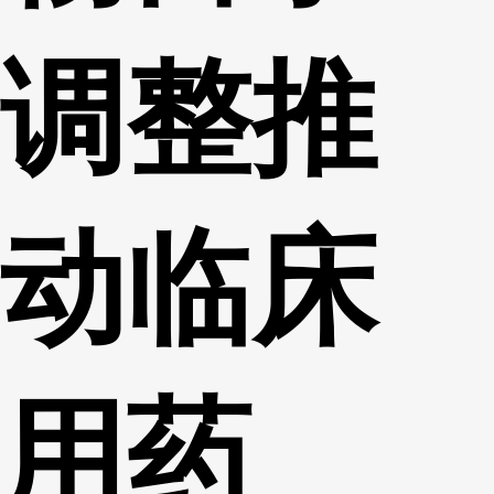
调整推
动临床
用药