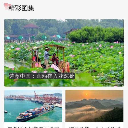
精彩图集
诗意中国：画船撑入花深处