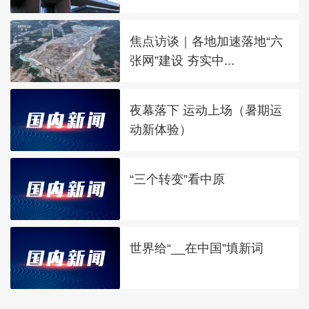
焦点访谈｜各地加速落地“六
张网”建设 夯实中...
夜幕落下 运动上场（暑期运
动新体验）
“三个转变”看中原
世界给“__在中国”填新词