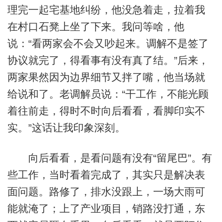
理完一起宅基地纠纷，他没急着走，拉着我
在村口石凳上坐了下来。我问等啥，他
说：“看两家会不会又吵起来。调解不是签了
协议就完了，得看事有没有真了结。”后来，
两家果然因为边界细节又拌了嘴，他当场就
给说和了。老调解员说：“干工作，不能光顾
着往前走，得时不时向后看看，看脚印实不
实。”这话让我印象深刻。
向后看看，是看问题有没有“留尾巴”。有
些工作，当时看着完成了，其实只是解决表
面问题。路修了，排水没跟上，一场大雨可
能就淹了；上了产业项目，销路没打通，东