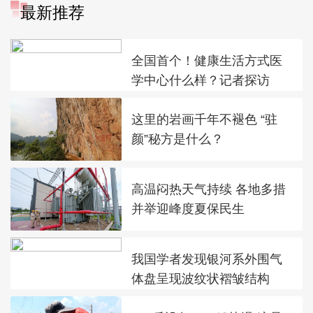
最新推荐
全国首个！健康生活方式医
学中心什么样？记者探访
这里的岩画千年不褪色 “驻
颜”秘方是什么？
高温闷热天气持续 各地多措
并举迎峰度夏保民生
我国学者发现银河系外围气
体盘呈现波纹状褶皱结构