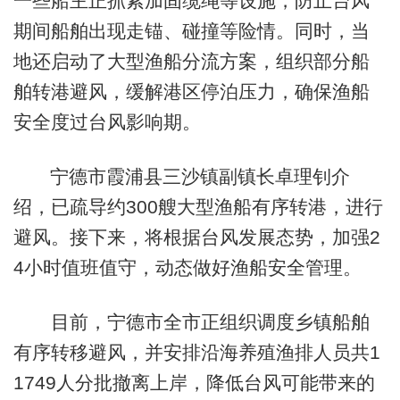
一些船主正抓紧加固缆绳等设施，防止台风
期间船舶出现走锚、碰撞等险情。同时，当
地还启动了大型渔船分流方案，组织部分船
舶转港避风，缓解港区停泊压力，确保渔船
安全度过台风影响期。
宁德市霞浦县三沙镇副镇长卓理钊介
绍，已疏导约300艘大型渔船有序转港，进行
避风。接下来，将根据台风发展态势，加强2
4小时值班值守，动态做好渔船安全管理。
目前，宁德市全市正组织调度乡镇船舶
有序转移避风，并安排沿海养殖渔排人员共1
1749人分批撤离上岸，降低台风可能带来的