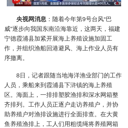
央视网消息
：随着今年第9号台风“巴
威”逐步向我国东南沿海靠近，这两天，福建
宁德霞浦县加紧开展海上养殖设施加固工
作，并组织渔船回港避风、海上作业人员有
序撤离。
8日，记者跟随当地海洋渔业部门的工作
人员，乘船来到霞浦县下浒镇的海上养殖
区。海面上，一排排塑胶渔排和深水网箱整
齐排列。工作人员正逐户走访养殖户，并协
助养殖户对渔排设施进行全面排查。在大黄
鱼养殖渔排上，工人们用粗缆绳将养殖网箱