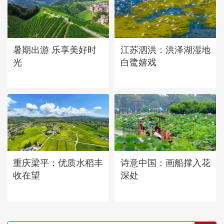
暑期出游 乐享美好时
江苏泗洪：洪泽湖湿地
光
白鹭嬉戏
重庆梁平：优质水稻丰
诗意中国：画船撑入花
收在望
深处