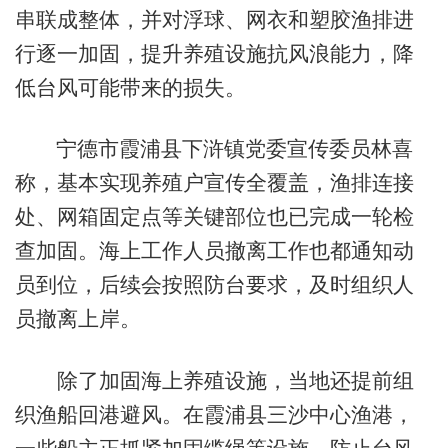
串联成整体，并对浮球、网衣和塑胶渔排进
行逐一加固，提升养殖设施抗风浪能力，降
低台风可能带来的损失。
宁德市霞浦县下浒镇党委宣传委员林喜
称，基本实现养殖户宣传全覆盖，渔排连接
处、网箱固定点等关键部位也已完成一轮检
查加固。海上工作人员撤离工作也都通知动
员到位，后续会按照防台要求，及时组织人
员撤离上岸。
除了加固海上养殖设施，当地还提前组
织渔船回港避风。在霞浦县三沙中心渔港，