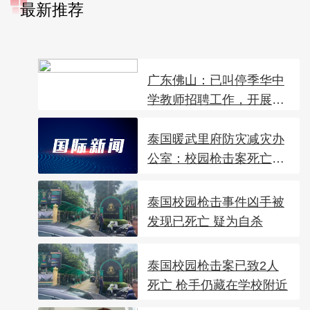
最新推荐
广东佛山：已叫停季华中
学教师招聘工作，开展
全...
泰国暖武里府防灾减灾办
公室：校园枪击案死亡
人...
泰国校园枪击事件凶手被
发现已死亡 疑为自杀
泰国校园枪击案已致2人
死亡 枪手仍藏在学校附近