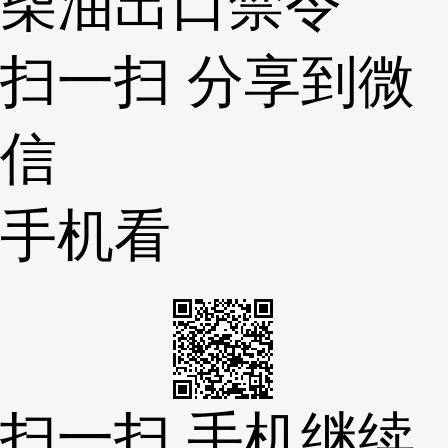
柴油出口禁令
扫一扫 分享到微
信
手机看
扫一扫 手机继续