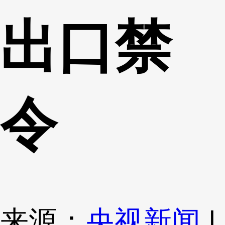
出口禁
令
来源：
央视新闻
|