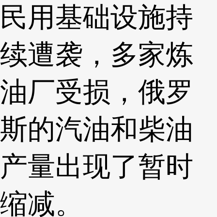
民用基础设施持
续遭袭，多家炼
油厂受损，俄罗
斯的汽油和柴油
产量出现了暂时
缩减。