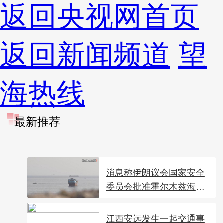
返回央视网首页
返回新闻频道
望
海热线
最新推荐
消息称伊朗议会国家安全
委员会批准霍尔木兹海
峡...
江西安远发生一起交通事