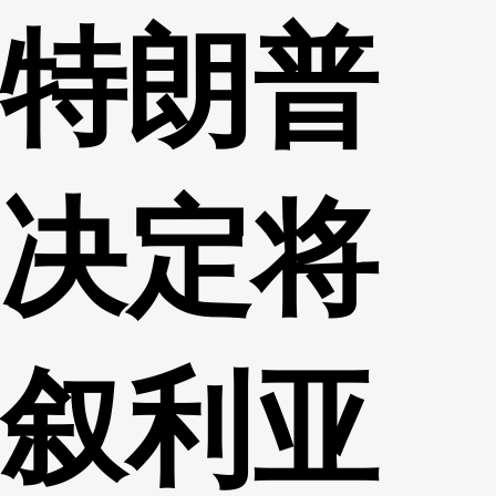
特朗普
财经
教育
乡村振兴
生态环境
一带一路
央博
大国智造
大国展会
大国保险
云顶对话
云起
超
决定将
CCTV.节目官网
直播
节目单
栏目
片库
热播榜
叙利亚