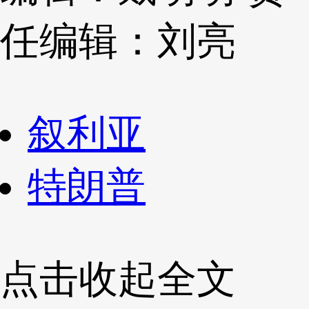
任编辑：刘亮
叙利亚
特朗普
点击收起全文