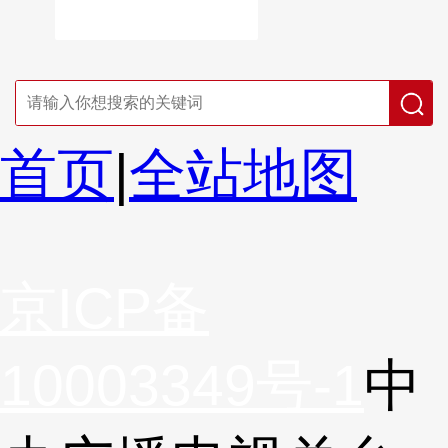
首页
|
全站地图
京ICP备
10003349号-1
中