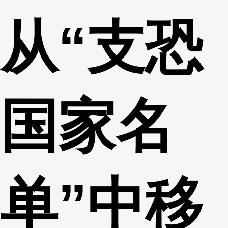
从“支恐
国家名
单”中移