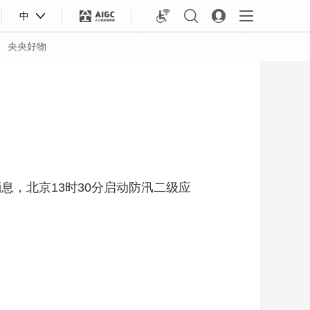
中
央央好物
息，北京13时30分启动防汛二级应
合体育
亚冬会