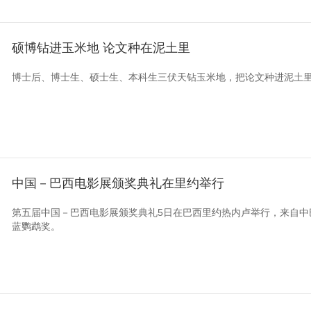
硕博钻进玉米地 论文种在泥土里
博士后、博士生、硕士生、本科生三伏天钻玉米地，把论文种进泥土
中国－巴西电影展颁奖典礼在里约举行
第五届中国－巴西电影展颁奖典礼5日在巴西里约热内卢举行，来自中
蓝鹦鹉奖。