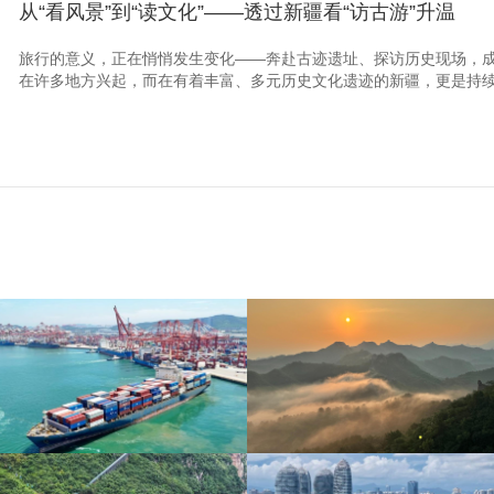
从“看风景”到“读文化”——透过新疆看“访古游”升温
旅行的意义，正在悄悄发生变化——奔赴古迹遗址、探访历史现场，
在许多地方兴起，而在有着丰富、多元历史文化遗迹的新疆，更是持