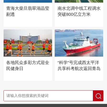
青海大柴旦翡翠湖晶莹
南水北调中线工程调水
剔透
突破800亿立方米
各地民众多彩方式迎全
“科学”号完成西太平洋
民健身日
共享科考航次返回青岛