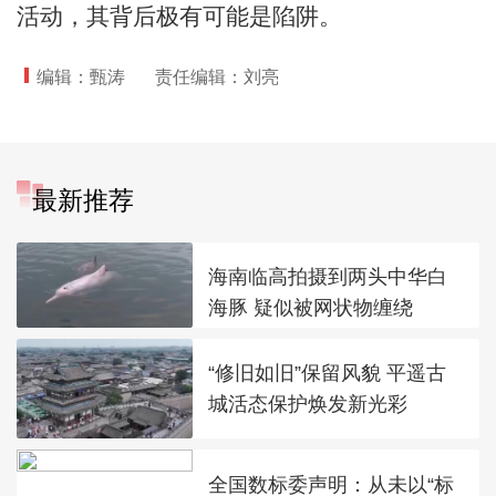
活动，其背后极有可能是陷阱。
编辑：甄涛
责任编辑：刘亮
最新推荐
海南临高拍摄到两头中华白
海豚 疑似被网状物缠绕
“修旧如旧”保留风貌 平遥古
城活态保护焕发新光彩
全国数标委声明：从未以“标