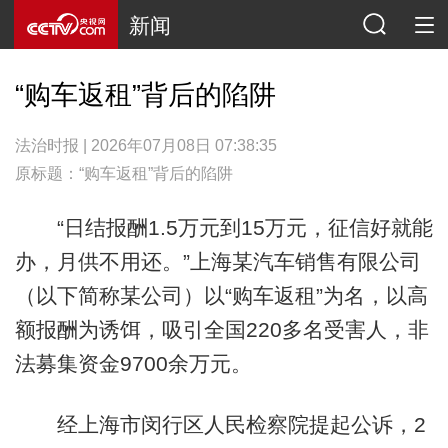
新闻
“购车返租”背后的陷阱
法治时报 | 2026年07月08日 07:38:35
原标题：“购车返租”背后的陷阱
“日结报酬1.5万元到15万元，征信好就能
办，月供不用还。”上海某汽车销售有限公司
（以下简称某公司）以“购车返租”为名，以高
额报酬为诱饵，吸引全国220多名受害人，非
法募集资金9700余万元。
经上海市闵行区人民检察院提起公诉，2