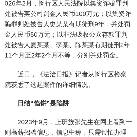
026年2月，闵行区人民法院以集资诈骗罪判
处被告某公司罚金人民币100万元；以集资诈
骗罪判处被告人史某某有期徒刑9年，并处罚
金人民币50万元；以非法吸收公众存款罪判
处被告人夏某某、李某、陈某某有期徒刑2年
11个月至2年2个月不等，分别并处罚金。
近日，《法治日报》记者从闵行区检察
院获悉了这起案件的详细情况。
日结“馅饼”是陷阱
2023年9月，上班族张先生在网上看到一
则高薪招聘信息，信息中称，只需帮忙办理