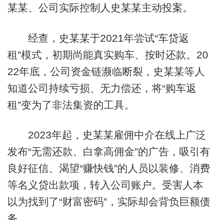
某某、公司实际控制人史某某主动投案。
经查，史某某于2021年尝试“车贷返
租”模式，初期尚能真实购车、按时还款。20
22年底，公司资金链濒临断裂，史某某等人
知道公司持续亏损、无力偿还，将“购车返
租”变为了非法集资的工具。
2023年起，史某某雇佣中介在线上广泛
发布“无需还款、白拿高佣金”的广告，吸引有
良好征信、渴望“赚快钱”的人员以装修、消费
等名义贷出款项，转入公司账户。受害人本
以为找到了“财富密码”，实际却会背负巨额债
务。