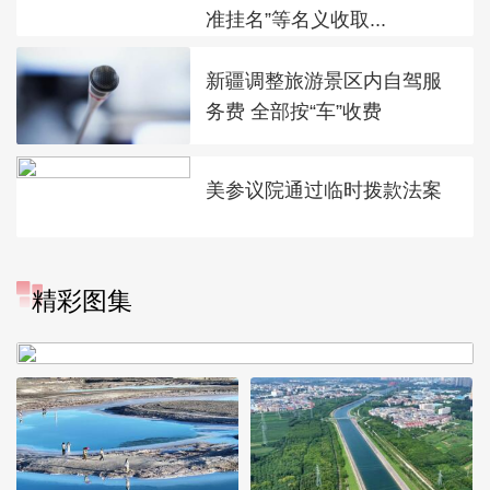
准挂名”等名义收取...
新疆调整旅游景区内自驾服
务费 全部按“车”收费
美参议院通过临时拨款法案
“大地指纹”奏响夏夜文旅乐
精彩图集
章