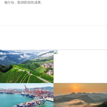
项行动，取得阶段性成果。
江苏泗洪：洪泽湖湿地白