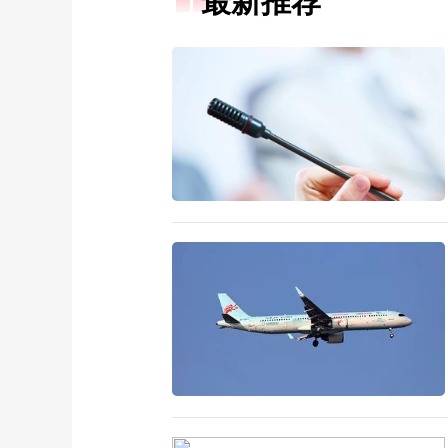
最新推荐
财经
教育
乡村振兴
生态环境
一带一路
大国智造
大国展会
大国保险
云顶对话
CCTV.节目官网
直播
节目单
栏目
片库