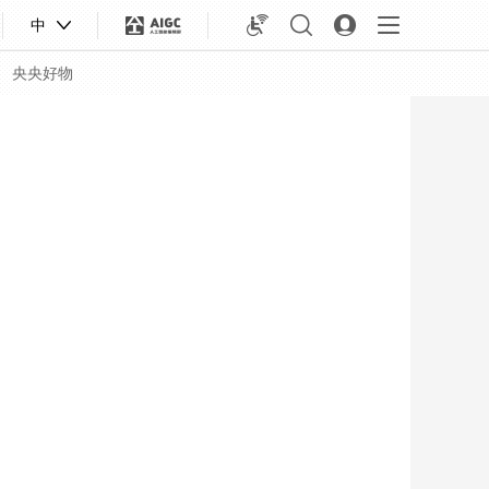
中
央央好物
合体育
亚冬会