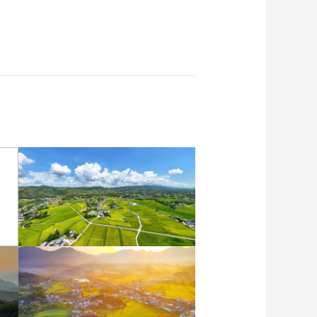
重庆梁平：优质水稻丰收