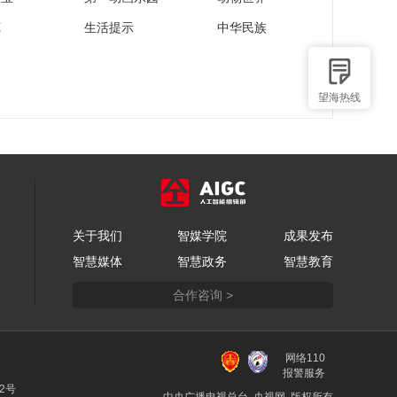
苑
生活提示
中华民族
望海热线
关于我们
智媒学院
成果发布
智慧媒体
智慧政务
智慧教育
合作咨询 >
网络110
报警服务
22号