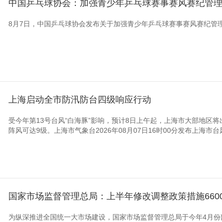
中国乒乓球协会：加强青少年乒乓球赛事赛风赛纪管
8月7日，中国乒乓球协会发布关于加强青少年乒乓球赛事赛风赛纪管
上海启动全市防汛防台四级响应行动
受今年第13号台风“白海豚”影响，预计8日上午起，上海市大部地区
阵风可达9级。上海市气象台2026年08月07日16时00分发布上海市台
国家市场监督管理总局：上半年修改调整政策措施660
为纵深推进全国统一大市场建设，国家市场监督管理总局于今年4月份