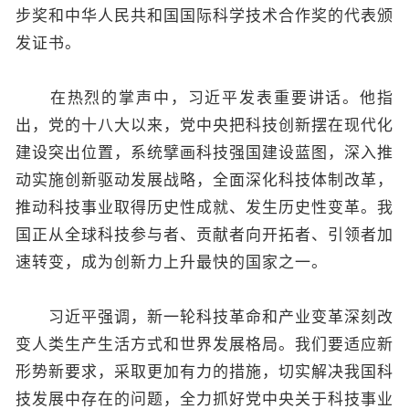
步奖和中华人民共和国国际科学技术合作奖的代表颁
发证书。
在热烈的掌声中，习近平发表重要讲话。他指
出，党的十八大以来，党中央把科技创新摆在现代化
建设突出位置，系统擘画科技强国建设蓝图，深入推
动实施创新驱动发展战略，全面深化科技体制改革，
推动科技事业取得历史性成就、发生历史性变革。我
国正从全球科技参与者、贡献者向开拓者、引领者加
速转变，成为创新力上升最快的国家之一。
习近平强调，新一轮科技革命和产业变革深刻改
变人类生产生活方式和世界发展格局。我们要适应新
形势新要求，采取更加有力的措施，切实解决我国科
技发展中存在的问题，全力抓好党中央关于科技事业