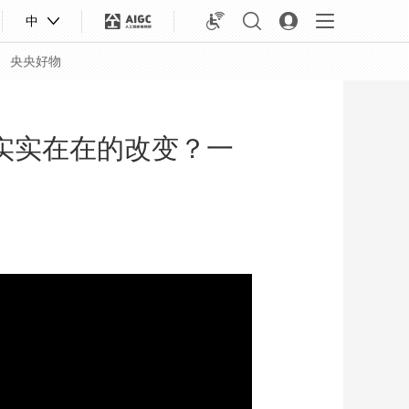
中
央央好物
实实在在的改变？一
合体育
亚冬会