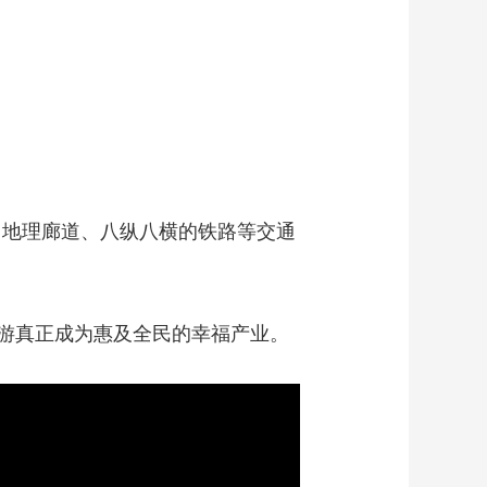
、地理廊道、八纵八横的铁路等交通
游真正成为惠及全民的幸福产业。