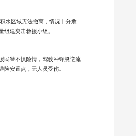
积水区域无法撤离，情况十分危
量组建突击救援小组。
援民警不惧险情，驾驶冲锋艇逆流
避险安置点，无人员受伤。