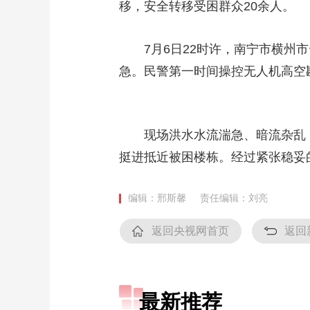
移，安全转移受困群众20余人。
7月6日22时许，南宁市横州市
急。民警第一时间操控无人机高空
现场洪水水流湍急、暗流杂乱，
挺进抵近被困楼栋。经过紧张稳妥
编辑：邢斯馨
责任编辑：刘亮
返回央视网首页
返回
最新推荐