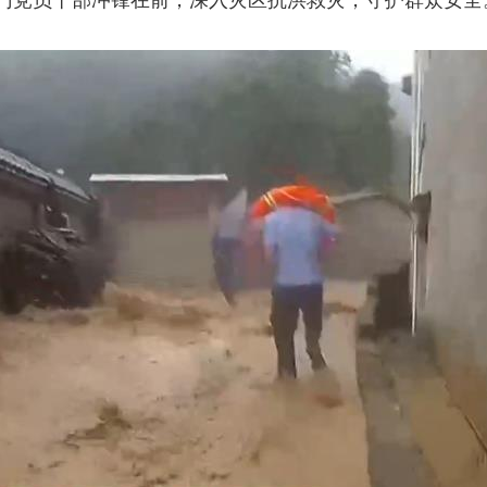
门党员干部冲锋在前，深入灾区抗洪救灾，守护群众安全