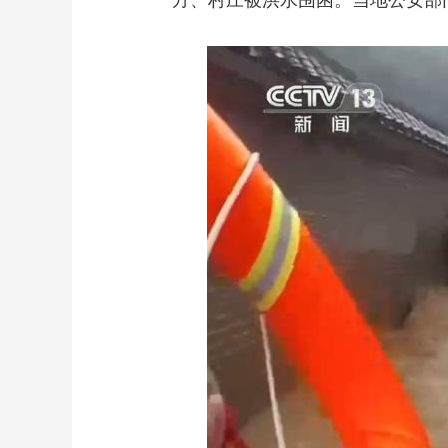
方、村庄被洪水围困。当地公安部