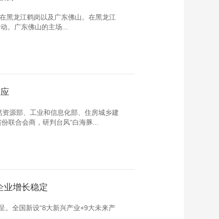
设置在黑龙江鹤岗以及广东佛山。在黑龙江
。广东佛山的主场...
响应
然资源部、工业和信息化部、住房城乡建
联合会商，研判台风“白海豚...
企业增长稳定
。全国新设“8大新兴产业+9大未来产