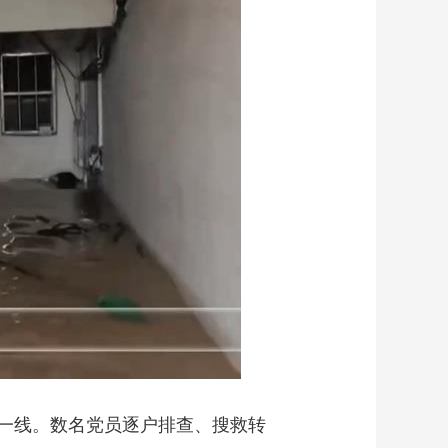
一线。数名党员逐户排查、搜救转