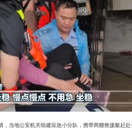
，当地公安机关组建应急小分队，携带两艘救援艇赶赴