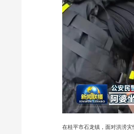
在桂平市石龙镇，面对洪涝灾情