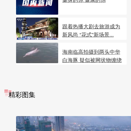
跟着热播大剧去旅游成为
新风尚 “花式”新场景...
海南临高拍摄到两头中华
白海豚 疑似被网状物缠绕
精彩图集