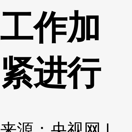
工作加
紧进行
来源：央视网 |