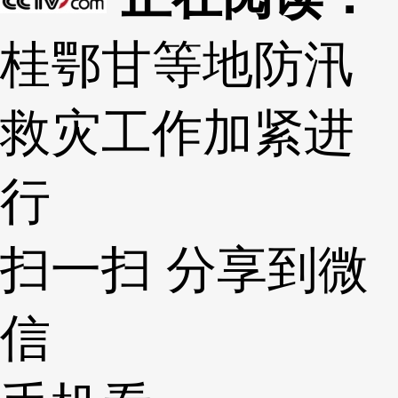
桂鄂甘等地防汛
救灾工作加紧进
行
扫一扫 分享到微
信