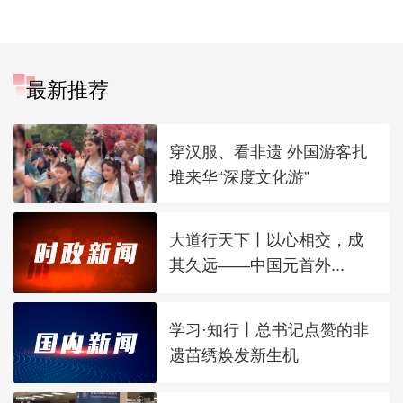
最新推荐
穿汉服、看非遗 外国游客扎
堆来华“深度文化游”
大道行天下丨以心相交，成
其久远——中国元首外...
学习·知行丨总书记点赞的非
遗苗绣焕发新生机