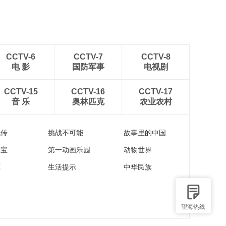
入画来
CCTV-6
CCTV-7
CCTV-8
电 影
国防军事
电视剧
CCTV-15
CCTV-16
CCTV-17
音 乐
奥林匹克
农业农村
流传
挑战不可能
故事里的中国
家宝
第一动画乐园
动物世界
苑
生活提示
中华民族
望海热线