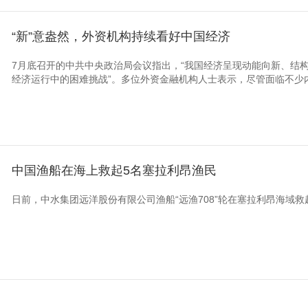
“新”意盎然，外资机构持续看好中国经济
7月底召开的中共中央政治局会议指出，“我国经济呈现动能向新、结构
经济运行中的困难挑战”。多位外资金融机构人士表示，尽管面临不少内
中国渔船在海上救起5名塞拉利昂渔民
日前，中水集团远洋股份有限公司渔船“远渔708”轮在塞拉利昂海域救