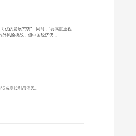
向优的发展态势”，同时，“要高度重视
外风险挑战，但中国经济仍...
起5名塞拉利昂渔民。