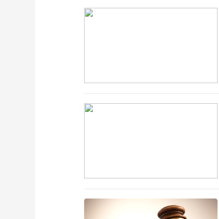
财经
教育
乡村振兴
生态环境
一带一路
大国智造
大国展会
大国保险
云顶对话
CCTV.节目官网
直播
节目单
栏目
片库