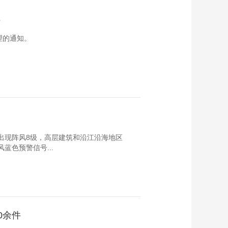
理
艺术
汽车
数智
5G
产业+
时尚
天气
才艺
网展
央央好物
理的通知。
将出现阵风8级，高层建筑和沿江沿海地区
风蓝色预警信号...
0余件