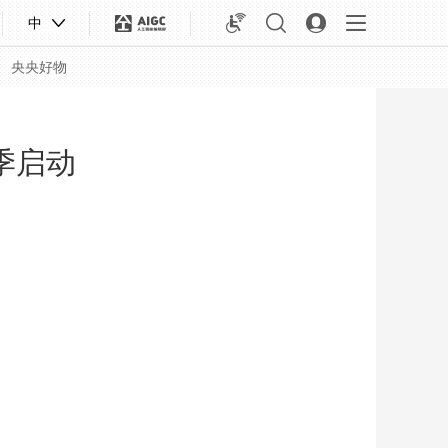
中
央央好物
季启动
合体育
亚冬会