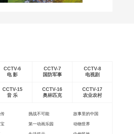
安徽岳西：晨光铺洒山乡
稻田
CCTV-6
CCTV-7
CCTV-8
电 影
国防军事
电视剧
CCTV-15
CCTV-16
CCTV-17
音 乐
奥林匹克
农业农村
流传
挑战不可能
故事里的中国
家宝
第一动画乐园
动物世界