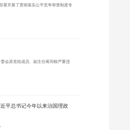
部署开展了贯彻落实公平竞争审查制度专
常委会原党组成员、副主任蒋同根严重违
习近平总书记今年以来治国理政
。