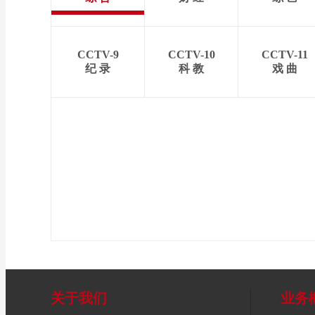
CCTV-9
CCTV-10
CCTV-11
纪 录
科 教
戏 曲
关于我们
业务