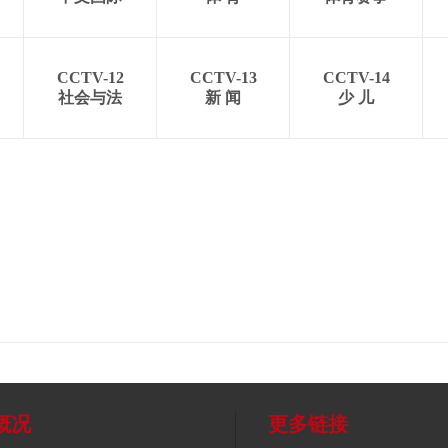
CCTV-12
CCTV-13
CCTV-14
社会与法
新 闻
少 儿
概况
更多链接