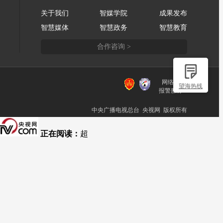
关于我们
智媒学院
成果发布
智慧媒体
智慧政务
智慧教育
合作咨询 >
网络110
望海热线
报警服务
中央广播电视总台 央视网 版权所有
正在阅读：
超