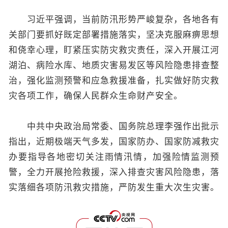
习近平强调，当前防汛形势严峻复杂，各地各有
关部门要抓好既定部署措施落实，坚决克服麻痹思想
和侥幸心理，盯紧压实防灾救灾责任，深入开展江河
湖泊、病险水库、地质灾害易发区等风险隐患排查整
治，强化监测预警和应急救援准备，扎实做好防灾救
灾各项工作，确保人民群众生命财产安全。
中共中央政治局常委、国务院总理李强作出批示
指出，近期极端天气多发，国家防办、国家防减救灾
办要指导各地密切关注雨情汛情，加强险情监测预
警，全力开展抢险救援，深入排查灾害风险隐患，落
实落细各项防汛救灾措施，严防发生重大次生灾害。