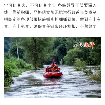
宁可信其大、不可信其小”。各级领导干部要深入一
线、靠前指挥，严格落实防汛抗洪行政首长负责制，
把既定的各项部署措施抓实抓细抓到位，做到守土有
责、守土尽责，确保责任链条环环相扣、不留缝隙。