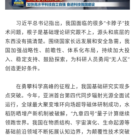
习近平总书记指出，我国面临的很多“卡脖子”技
术问题，根子是基础理论研究跟不上，源头和底层的
东西没有搞清楚。围绕国家长远发展和安全急需，我
国加强战略性、前瞻性、体系化布局，持续加大投
入、稳定支持、鼓励探索，为科研人员勇闯“无人区”
创造更好条件。
在勇攀科学高峰的征程上，我国基础研究实现多
点突破。今年，亚洲首台第四代同步辐射光源全面试
运行，全球最大聚变堆环向场超导磁体研制成功，水
稻防晒增产新机制被破解，“九章四号”量子计算继续
领跑世界。我国在物质结构、宇宙演化、生命起源等
基础前沿领域不断拓展认知边界，为颠覆性技术突破