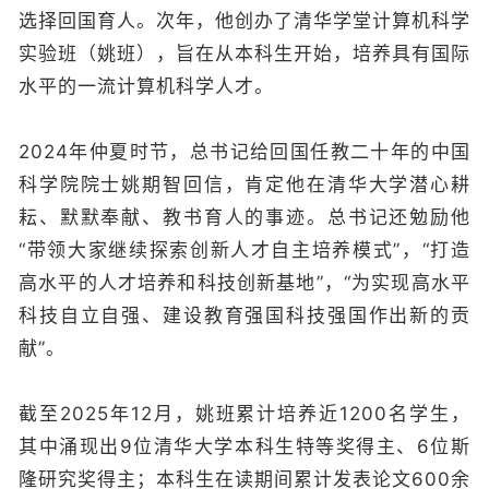
选择回国育人。次年，他创办了清华学堂计算机科学
实验班（姚班），旨在从本科生开始，培养具有国际
水平的一流计算机科学人才。
2024年仲夏时节，总书记给回国任教二十年的中国
科学院院士姚期智回信，肯定他在清华大学潜心耕
耘、默默奉献、教书育人的事迹。总书记还勉励他
“带领大家继续探索创新人才自主培养模式”，“打造
高水平的人才培养和科技创新基地”，“为实现高水平
科技自立自强、建设教育强国科技强国作出新的贡
献”。
截至2025年12月，姚班累计培养近1200名学生，
其中涌现出9位清华大学本科生特等奖得主、6位斯
隆研究奖得主；本科生在读期间累计发表论文600余