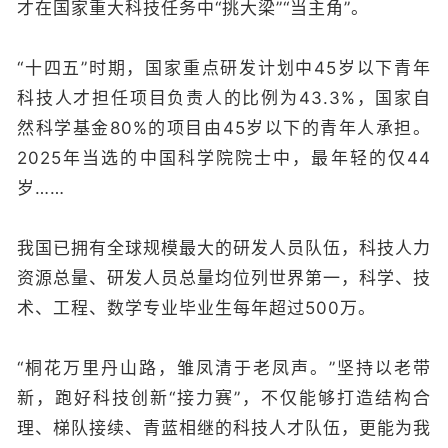
才在国家重大科技任务中“挑大梁”“当主角”。
“十四五”时期，国家重点研发计划中45岁以下青年
科技人才担任项目负责人的比例为43.3%，国家自
然科学基金80%的项目由45岁以下的青年人承担。
2025年当选的中国科学院院士中，最年轻的仅44
岁……
我国已拥有全球规模最大的研发人员队伍，科技人力
资源总量、研发人员总量均位列世界第一，科学、技
术、工程、数学专业毕业生每年超过500万。
“桐花万里丹山路，雏凤清于老凤声。”坚持以老带
新，跑好科技创新“接力赛”，不仅能够打造结构合
理、梯队接续、青蓝相继的科技人才队伍，更能为我