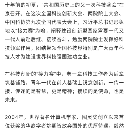
十年前的初夏，“共和国历史上的又一次科技盛会”在
京召开。在这次全国科技创新大会、两院院士大会、
中国科协第九次全国代表大会上，习近平总书记形象
地以“接力赛”为喻，阐释建设创新型国家需要一代又
一代人前赴后继、接续奋斗，勉励两院院士发挥好科
技领军作用，团结带领全国科技界特别是广大青年科
技人才为建设世界科技强国建功立业。
在科技创新的“接力赛”中，老一辈科技工作者为后辈
筑基铺路，青年一代在前人基础上锐意创新。一传一
接，传递的是智慧，更是精神；接续的是使命，也是
未来。
2004年，世界著名计算机学家、图灵奖创立以来首
位获奖的华裔学者姚期智放弃国外的优厚待遇，毅然