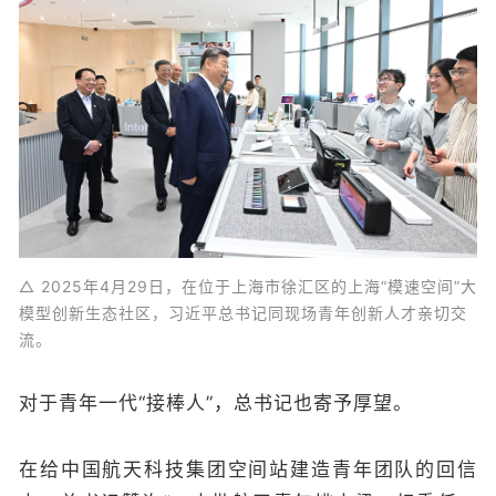
△ 2025年4月29日，在位于上海市徐汇区的上海“模速空间”大
模型创新生态社区，习近平总书记同现场青年创新人才亲切交
流。
对于青年一代“接棒人”，总书记也寄予厚望。
在给中国航天科技集团空间站建造青年团队的回信