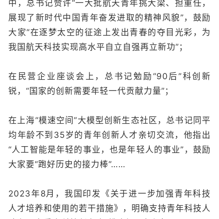
中，总书记赞许“一大批航天青年挑大梁、担重任，
展现了新时代中国青年奋发进取的精神风貌”，鼓励
大家“在逐梦太空的征途上发出青春的夺目光彩，为
我国航天科技实现高水平自立自强再立新功”；
在民营企业座谈会上，总书记勉励“90后”科创新
锐，“国家的创新需要年轻一代贡献力量”；
在上海“模速空间”大模型创新生态社区，总书记同平
均年龄不到35岁的青年创新人才亲切交流，他指出
“人工智能是年轻的事业，也是年轻人的事业”，鼓励
大家要“跑好历史的接力棒”……
2023年8月，我国印发《关于进一步加强青年科技
人才培养和使用的若干措施》，明确支持青年科技人