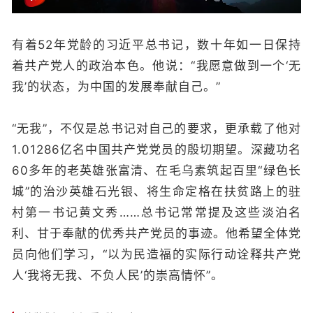
有着52年党龄的习近平总书记，数十年如一日保持
着共产党人的政治本色。他说：“我愿意做到一个‘无
我’的状态，为中国的发展奉献自己。”
“无我”，不仅是总书记对自己的要求，更承载了他对
1.01286亿名中国共产党党员的殷切期望。深藏功名
60多年的老英雄张富清、在毛乌素筑起百里“绿色长
城”的治沙英雄石光银、将生命定格在扶贫路上的驻
村第一书记黄文秀……总书记常常提及这些淡泊名
利、甘于奉献的优秀共产党员的事迹。他希望全体党
员向他们学习，“以为民造福的实际行动诠释共产党
人‘我将无我、不负人民’的崇高情怀”。