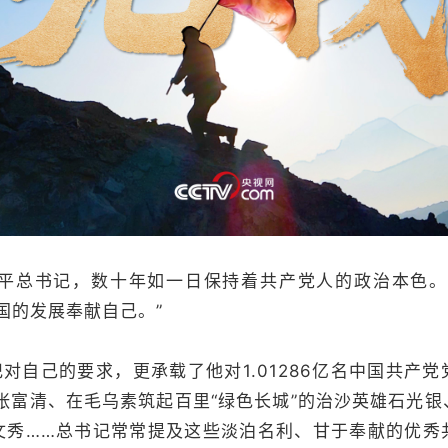
近平总书记，数十年如一日保持着共产党人的政治本色。
中国的发展奉献自己。”
记对自己的要求，更承载了他对1.01286亿名中国共产
张富清、在毛乌素筑起百里“绿色长城”的治沙英雄石光
文秀……总书记常常提及这些淡泊名利、甘于奉献的优秀