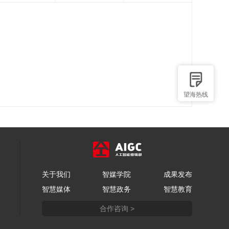
望海热线
关于我们
智媒学院
成果发布
智慧媒体
智慧政务
智慧教育
合作咨询 >