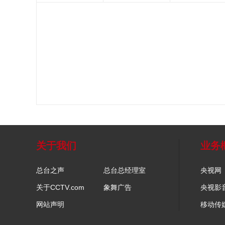
关于我们
业务
总台之声
总台总经理室
央视网
关于CCTV.com
象舞广告
央视影
网站声明
移动传