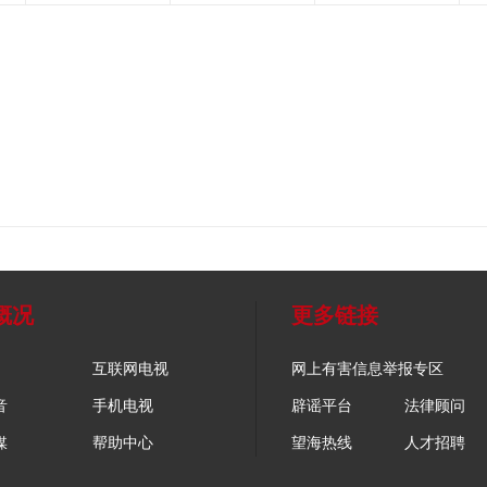
概况
更多链接
互联网电视
网上有害信息举报专区
音
手机电视
辟谣平台
法律顾问
媒
帮助中心
望海热线
人才招聘