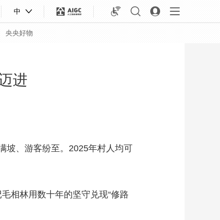
中
央央好物
迈进
、游客纷至。2025年村人均可
毛相林用数十年的坚守兑现“修路
合体育
亚冬会