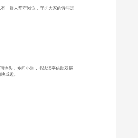
总有一群人坚守岗位，守护大家的诗与远
田间地头，乡间小道，书法汉字借助双层
相映成趣。