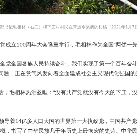
记毛相林（右二）和下庄村村民在背运刚采摘的柑橘（2021年1月7日
党成立100周年大会隆重举行，毛相林作为全国“两优一
全党全国各族人民持续奋斗，我们实现了第一个百年奋斗
问题，正在意气风发向着全面建成社会主义现代化强国的
，毛相林热泪盈眶：“没有共产党就没有今天的下庄，没
导着14亿多人口大国的世界第一大执政党，中国共产党
气概，书写了中华民族几千年历史上最恢宏的史诗。中华