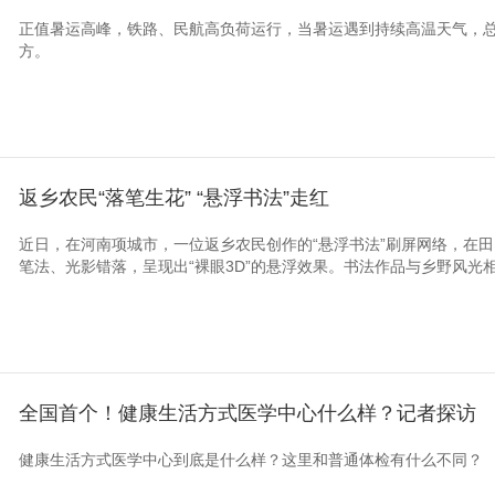
正值暑运高峰，铁路、民航高负荷运行，当暑运遇到持续高温天气，
方。
返乡农民“落笔生花” “悬浮书法”走红
近日，在河南项城市，一位返乡农民创作的“悬浮书法”刷屏网络，在
笔法、光影错落，呈现出“裸眼3D”的悬浮效果。书法作品与乡野风光
全国首个！健康生活方式医学中心什么样？记者探访
健康生活方式医学中心到底是什么样？这里和普通体检有什么不同？