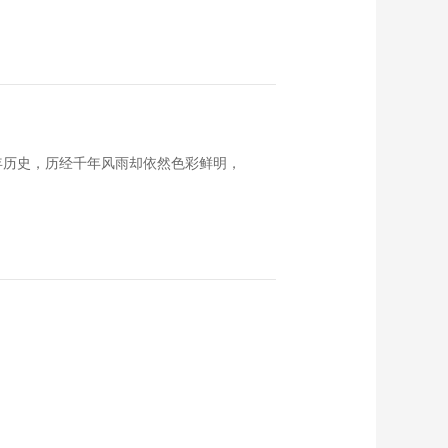
多年历史，历经千年风雨却依然色彩鲜明，