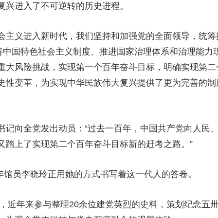
复兴进入了不可逆转的历史进程。
义进入新时代，我们坚持和加强党的全面领导，统筹推
完善中国特色社会主义制度、推进国家治理体系和治理能力
重大风险挑战，实现第一个百年奋斗目标，明确实现第二
史性变革，为实现中华民族伟大复兴提供了更为完善的制
记向全党发出动员：“过去一百年，中国共产党向人民、
又踏上了实现第二个百年奋斗目标新的赶考之路。”
年馆员李晓玲正用她的方式书写着这一代人的答卷。
近年来参与整理20余位建党英烈的史料，策划纪念五卅运