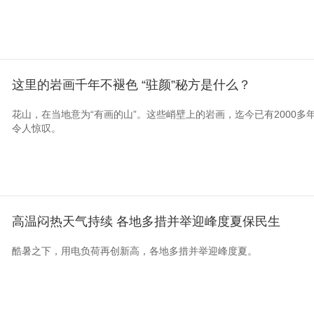
这里的岩画千年不褪色 “驻颜”秘方是什么？
花山，在当地意为“有画的山”。这些峭壁上的岩画，迄今已有2000
令人惊叹。
高温闷热天气持续 各地多措并举迎峰度夏保民生
酷暑之下，用电负荷再创新高，各地多措并举迎峰度夏。