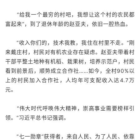
“给我一个最穷的村吧，我想让这个村的农民都
富起来”，到了退休年龄的赵亚夫，依旧一腔热血。
“收入你们的，技术我教，我住在村里不走。”刚
来戴庄村，村民对有机农业存在疑虑。赵亚夫带着村
干部平整土地种有机稻、栽果树，培养示范户，村民
看到前景后，顺势成立合作社……如今，全村90%以
上的村民加入合作社，人均年可支配收入达4.7万
元。
“伟大时代呼唤伟大精神，崇高事业需要榜样引
领。”习近平总书记强调。
“七一勋章”获得者，来自人民、为了人民、依靠