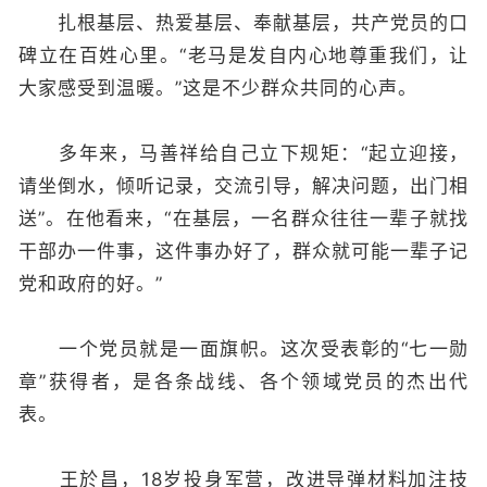
扎根基层、热爱基层、奉献基层，共产党员的口
碑立在百姓心里。“老马是发自内心地尊重我们，让
大家感受到温暖。”这是不少群众共同的心声。
多年来，马善祥给自己立下规矩：“起立迎接，
请坐倒水，倾听记录，交流引导，解决问题，出门相
送”。在他看来，“在基层，一名群众往往一辈子就找
干部办一件事，这件事办好了，群众就可能一辈子记
党和政府的好。”
一个党员就是一面旗帜。这次受表彰的“七一勋
章”获得者，是各条战线、各个领域党员的杰出代
表。
王於昌，18岁投身军营，改进导弹材料加注技