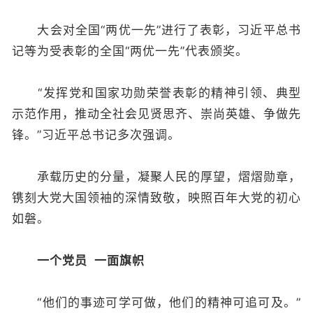
大会对全国“两优一先”进行了表彰，习近平总书
记等为受表彰的全国“两优一先”代表颁奖。
“发挥党和国家功勋荣誉表彰的精神引领、典型
示范作用，推动全社会见贤思齐、崇尚英雄、争做先
锋。”习近平总书记多次强调。
承载历史的分量，凝聚人民的厚望，熠熠勋章，
镌刻大党大国领袖的深情致敬，映照百年大党的初心
如磐。
一个党员 一面旗帜
“他们的事迹可学可做，他们的精神可追可及。”