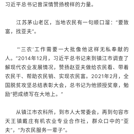
习近平总书记曾深情赞扬榜样的力量。
江苏茅山老区，当地农民有一句顺口溜：“要致
富，找亚夫”。
“‘三农’工作需要一大批像他这样无私奉献的
人。”2014年12月，习近平总书记来到镇江市调查了
解现代农业发展情况，赞扬赵亚夫做给农民看、带着
农民干、帮助农民销、实现农民富。2021年2月，全
国脱贫攻坚总结表彰大会，总书记为他颁授奖章，勉
励“把成绩写在大地上。”
从镇江市农科所，到市人大常委会，再到句容市
天王镇戴庄有机农业专业合作社，群众口中的“亚
夫”，“为农民服务一辈子”。