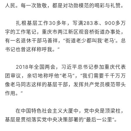
人民。每一次致敬，都是对功勋模范的喝彩与礼赞。
扎根基层工作30多年，写满283本、900多万
字的工作笔记，重庆市两江新区观音桥街道办事处，
有一名退休干部马善祥，“街道老少都叫我‘老马’。总
书记也曾这样称呼我。”
2018年全国两会，习近平总书记参加重庆代表
团审议，亲切地称呼他“老马”，“我们需要千千万万
像老马同志这样的基层干部，发挥共产党员模范带头
作用。”
在中国特色社会主义大厦中，党中央是顶梁柱，
基层是贯彻落实党中央决策部署的“最后一公里”。