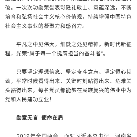
破。一次次功勋荣誉表彰隆礼敬士、意蕴深远，不断
培育和弘扬社会主义核心价值观，持续增强中国特色
社会主义事业的凝聚力和感召力。
平凡之中见伟大，细微之处见精神。新时代新征
程，光荣“属于每一个挺膺担当的奋斗者”。
只要坚定理想信念、坚定奋斗意志、坚定恒心韧
劲，平常时候看得出来、关键时刻站得出来、危难关
头豁得出来，每名党员都能够在民族复兴的伟业中为
党和人民建功立业！
勋章无言 使命在肩
2019年全国两会，面对习近平总书记，河南省