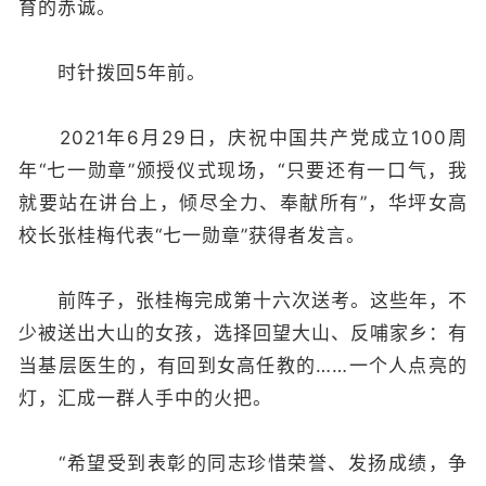
育的赤诚。
时针拨回5年前。
2021年6月29日，庆祝中国共产党成立100周
年“七一勋章”颁授仪式现场，“只要还有一口气，我
就要站在讲台上，倾尽全力、奉献所有”，华坪女高
校长张桂梅代表“七一勋章”获得者发言。
前阵子，张桂梅完成第十六次送考。这些年，不
少被送出大山的女孩，选择回望大山、反哺家乡：有
当基层医生的，有回到女高任教的……一个人点亮的
灯，汇成一群人手中的火把。
“希望受到表彰的同志珍惜荣誉、发扬成绩，争