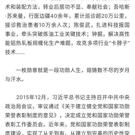
术和装配方法，转业后居功不显、奉献社会；吾哈斯
·苏来曼，行医边疆40余年，累计巡诊超20万公里，
接诊救治患者10万余人次；陈俊武，扎进科技报国
事业，牵头突破炼油工业关键技术；钟掘，解决高性
能铝热轧板规模化生产难题，攻克多项行业“卡脖子”
技术……
一枚勋章就是一段功勋人生，熔铸数不尽的岁月
与汗水。
2015年12月，习近平总书记主持召开中共中央
政治局会议，审议通过《关于建立健全党和国家功勋
荣誉表彰制度的意见》，决定成立党和国家功勋荣誉
表彰工作委员会。近年来，党和国家功勋荣誉表彰制
度建设，实现了从无到有、从建立到完善的历史性突