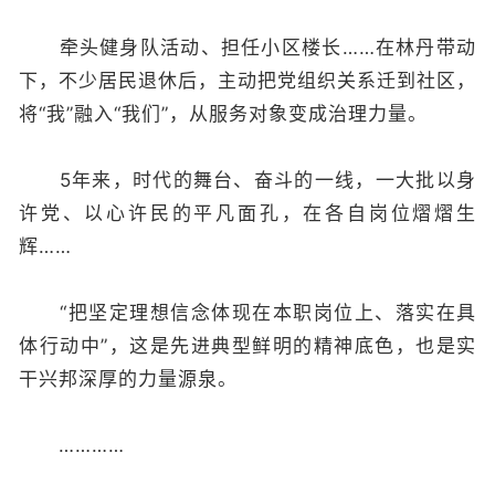
牵头健身队活动、担任小区楼长……在林丹带动
下，不少居民退休后，主动把党组织关系迁到社区，
将“我”融入“我们”，从服务对象变成治理力量。
5年来，时代的舞台、奋斗的一线，一大批以身
许党、以心许民的平凡面孔，在各自岗位熠熠生
辉……
“把坚定理想信念体现在本职岗位上、落实在具
体行动中”，这是先进典型鲜明的精神底色，也是实
干兴邦深厚的力量源泉。
…………