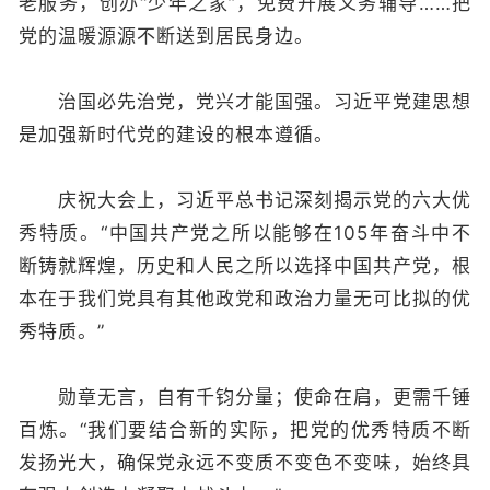
老服务，创办“少年之家”，免费开展义务辅导……把
党的温暖源源不断送到居民身边。
治国必先治党，党兴才能国强。习近平党建思想
是加强新时代党的建设的根本遵循。
庆祝大会上，习近平总书记深刻揭示党的六大优
秀特质。“中国共产党之所以能够在105年奋斗中不
断铸就辉煌，历史和人民之所以选择中国共产党，根
本在于我们党具有其他政党和政治力量无可比拟的优
秀特质。”
勋章无言，自有千钧分量；使命在肩，更需千锤
百炼。“我们要结合新的实际，把党的优秀特质不断
发扬光大，确保党永远不变质不变色不变味，始终具