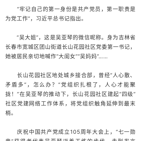
“牢记自己的第一身份是共产党员，第一职责是
为党工作”，习近平总书记指出。
“吴大姐”，这是吴亚琴的微信昵称。身为吉林省
长春市宽城区团山街道长山花园社区党委第一书记，
她被居民亲切地喊作“大闺女”“吴妈妈”……
长山花园社区地处城乡接合部，曾经“人心散、
矛盾多”，怎么办？“党组织扎根了，人心才能聚
拢！”在吴亚琴的推动下，长山花园社区建起“四级”
社区党建网络工作体系，将党组织触角延伸到最末
梢。
庆祝中国共产党成立105周年大会上，“七一勋