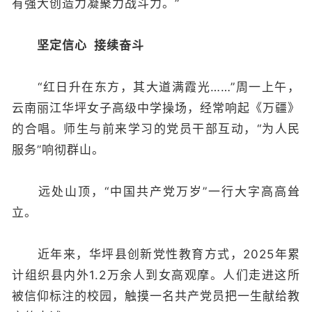
有强大创造力凝聚力战斗力。”
坚定信心 接续奋斗
“红日升在东方，其大道满霞光……”周一上午，
云南丽江华坪女子高级中学操场，经常响起《万疆》
的合唱。师生与前来学习的党员干部互动，“为人民
服务”响彻群山。
远处山顶，“中国共产党万岁”一行大字高高耸
立。
近年来，华坪县创新党性教育方式，2025年累
计组织县内外1.2万余人到女高观摩。人们走进这所
被信仰标注的校园，触摸一名共产党员把一生献给教