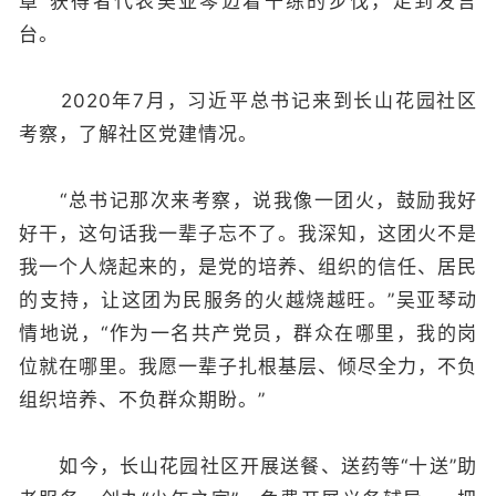
章”获得者代表吴亚琴迈着干练的步伐，走到发言
台。
2020年7月，习近平总书记来到长山花园社区
考察，了解社区党建情况。
“总书记那次来考察，说我像一团火，鼓励我好
好干，这句话我一辈子忘不了。我深知，这团火不是
我一个人烧起来的，是党的培养、组织的信任、居民
的支持，让这团为民服务的火越烧越旺。”吴亚琴动
情地说，“作为一名共产党员，群众在哪里，我的岗
位就在哪里。我愿一辈子扎根基层、倾尽全力，不负
组织培养、不负群众期盼。”
如今，长山花园社区开展送餐、送药等“十送”助