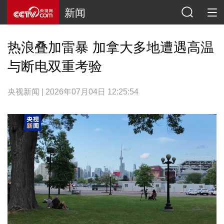
新闻
热浪叠加雷暴 加拿大多地遭遇高温
与断电双重考验
央视新闻 | 2026年07月04日 12:25:54