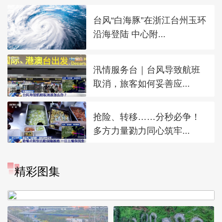
台风“白海豚”在浙江台州玉环
沿海登陆 中心附...
汛情服务台｜台风导致航班
取消，旅客如何妥善应...
抢险、转移……分秒必争！
多方力量勠力同心筑牢...
精彩图集
广西昭平: 高山秋茶采摘忙