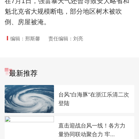
在7月1日，强雷暴天气还曾导致安大略省和
魁北克省大规模断电，部分地区树木被吹
倒、房屋被淹。
编辑：邢斯馨
责任编辑：刘亮
最新推荐
台风“白海豚”在浙江乐清二次
登陆
直击迎战台风一线！各方力
量协同联动聚合力 牢...