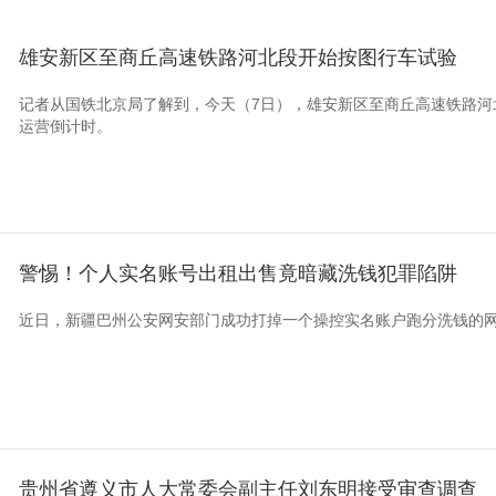
雄安新区至商丘高速铁路河北段开始按图行车试验
记者从国铁北京局了解到，今天（7日），雄安新区至商丘高速铁路河
运营倒计时。
警惕！个人实名账号出租出售竟暗藏洗钱犯罪陷阱
近日，新疆巴州公安网安部门成功打掉一个操控实名账户跑分洗钱的
贵州省遵义市人大常委会副主任刘东明接受审查调查