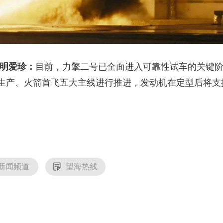
 明爱珍：
目前，力擎二号已全面进入可靠性试车的关键
生产、火箭首飞五大主线进行推进，发动机在定型后将支
）
新闻频道
望海热线