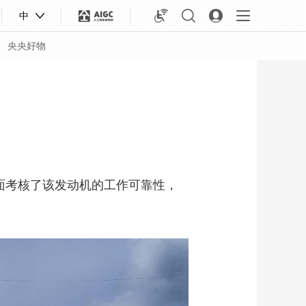
中
央央好物
面考核了该发动机的工作可靠性，
合体育
亚冬会