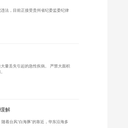
纪违法，目前正接受贵州省纪委监委纪律
大量丢失引起的急性疾病。 严禁大面积
情。
热缓解
随着台风“白海豚”的靠近，华东沿海多
。