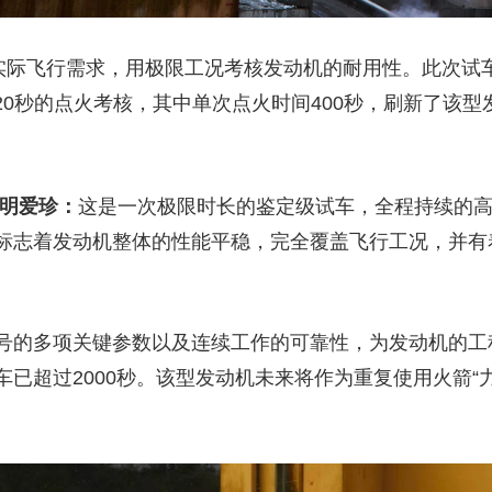
际飞行需求，用极限工况考核发动机的耐用性。此次试
620秒的点火考核，其中单次点火时间400秒，刷新了该
 明爱珍：
这是一次极限时长的鉴定级试车，全程持续的
标志着发动机整体的性能平稳，完全覆盖飞行工况，并有
的多项关键参数以及连续工作的可靠性，为发动机的工
已超过2000秒。该型发动机未来将作为重复使用火箭“力