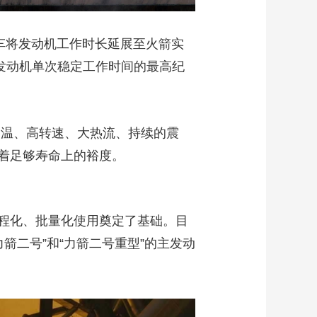
车将发动机工作时长延展至火箭实
型发动机单次稳定工作时间的最高纪
高温、高转速、大热流、持续的震
着足够寿命上的裕度。
程化、批量化使用奠定了基础。目
箭二号”和“力箭二号重型”的主发动