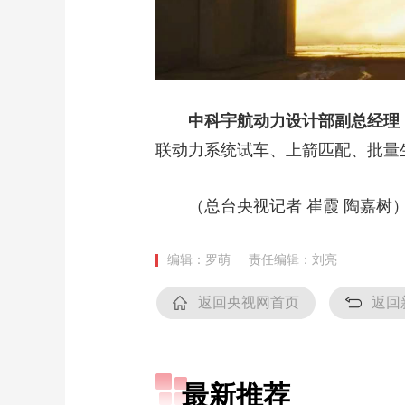
中科宇航动力设计部副总经理
联动力系统试车、上箭匹配、批量
（总台央视记者 崔霞 陶嘉树
编辑：罗萌
责任编辑：刘亮
返回央视网首页
返回
最新推荐