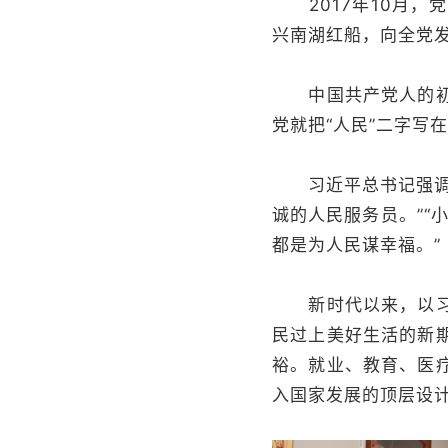
2017年10月，
兴南湖红船，向全党发
中国共产党人的初心
党就把“人民”二字写
习近平总书记强调：
诚的人民服务员。”“
都是为人民谋幸福。”
新时代以来，以习近
民过上美好生活的新
裕。就业、教育、医
入国家发展的顶层设