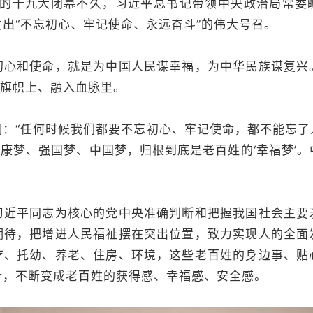
党的十九大闭幕不久，习近平总书记带领中央政治局常委
出“不忘初心、牢记使命、永远奋斗”的伟大号召。
和使命，就是为中国人民谋幸福，为中华民族谋复兴
在旗帜上、融入血脉里。
“任何时候我们都要不忘初心、牢记使命，都不能忘了
小康梦、强国梦、中国梦，归根到底是老百姓的‘幸福梦’
平同志为核心的党中央准确判断和把握我国社会主要
期待，把增进人民福祉摆在突出位置，致力实现人的全面
疗、托幼、养老、住房、环境，这些老百姓的身边事、贴
计，不断变成老百姓的获得感、幸福感、安全感。