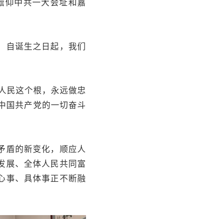
瞻仰中共一大会址和嘉
。自诞生之日起，我们
人民这个根，永远做忠
。中国共产党的一切奋斗
矛盾的新变化，顺应人
发展、全体人民共同富
心事、具体事正不断融