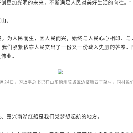
开创更加光明的未来，不断满足人民对美好生活的向往。”
山。
为人民而生，因人民而兴，始终与人民心心相印、与
，我们紧紧依靠人民交出了一份又一份载入史册的答卷。
史伟业。
年6月24日，习近平总书记在山东德州陵城区边临镇西于架村，同村民
嘉兴南湖红船是我们党梦想起航的地方。