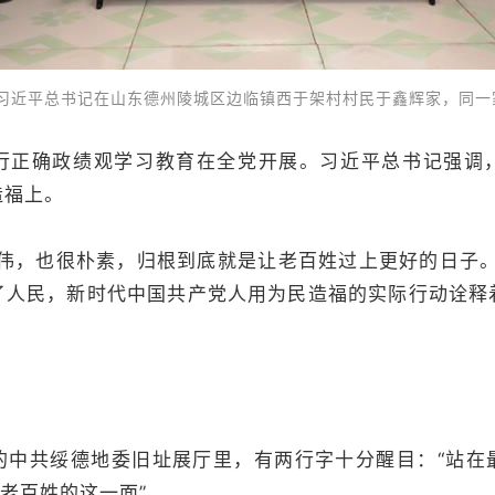
日，习近平总书记在山东德州陵城区边临镇西于架村村民于鑫辉家，同
确政绩观学习教育在全党开展。习近平总书记强调
造福上。
，也很朴素，归根到底就是让老百姓过上更好的日子。
了人民，新时代中国共产党人用为民造福的实际行动诠释
共绥德地委旧址展厅里，有两行字十分醒目：“站在
在老百姓的这一面”。