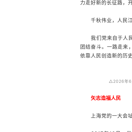
力走好新的长征路，
千秋伟业，人民江
我们党来自于人民，
团结奋斗。一路走来
依靠人民创造新的历
△2026
矢志造福人民
上海党的一大会址、