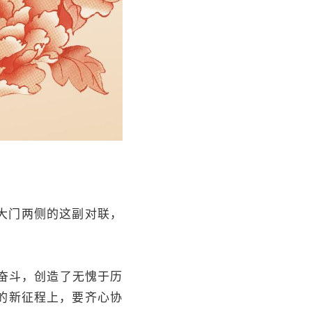
大门两侧的这副对联，
奋斗，创造了无愧于历
的新征程上，要齐心协