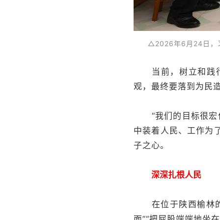
△2026年6月24
当前，树立和践行正
观，最终要落到为民
“我们的目标很宏伟
中装着人民、工作为
子之心。
深深扎根人民
在位于陕西榆林的中
面”“把屁股端端地坐