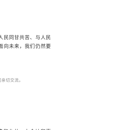
人民同甘共苦、与人民
面向未来，我们仍然要
们亲切交流。