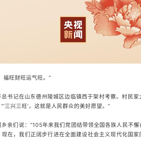
福旺财旺运气旺。”
总书记在山东德州陵城区边临镇西于架村考察。村民家
“‘三兴三旺’，这就是人民群众的美好愿望。”
亲们说：“105年来我们党团结带领全国各族人民不懈
。现在，我们正阔步行进在全面建设社会主义现代化国家