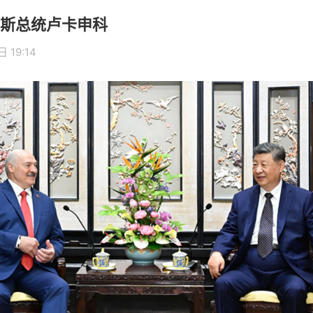
斯总统卢卡申科
 19:14