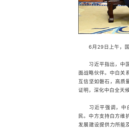
6月29日上午，国
习近平指出，中国和
面战略伙伴。中白关
互信坚如磐石，高质
证明，深化中白全天
习近平强调，中白要
民。中方支持白方维
发展建设提供力所能