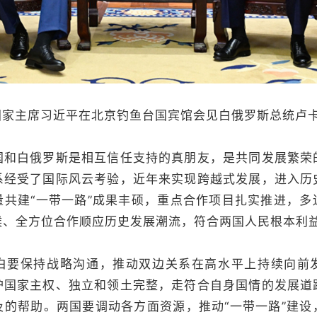
家主席习近平在北京钓鱼台国宾馆会见白俄罗斯总统卢
白俄罗斯是相互信任支持的真朋友，是共同发展繁荣
系经受了国际风云考验，近年来实现跨越式发展，进入历
量共建“一带一路”成果丰硕，重点合作项目扎实推进，多
候、全方位合作顺应历史发展潮流，符合两国人民根本利
保持战略沟通，推动双边关系在高水平上持续向前
护国家主权、独立和领土完整，走符合自身国情的发展道
及的帮助。两国要调动各方面资源，推动“一带一路”建设