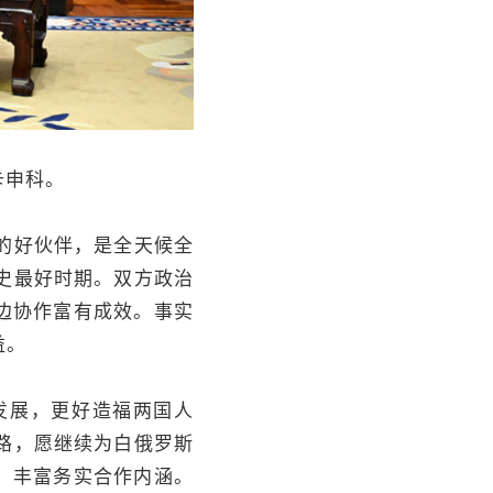
卡申科。
的好伙伴，是全天候全
史最好时期。双方政治
边协作富有成效。事实
益。
发展，更好造福两国人
路，愿继续为白俄罗斯
，丰富务实合作内涵。