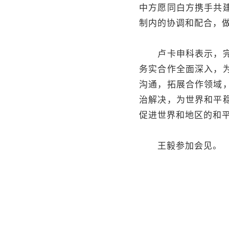
中方愿同白方携手共
制内的协调和配合，
卢卡申科表示，完全
务实合作全面深入，
沟通，拓展合作领域
治解决，为世界和平
促进世界和地区的和
王毅参加会见。