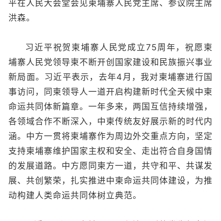
平在人民大会堂会见柬埔寨人民党主席、参议院主席
洪森。
习近平祝贺柬埔寨人民党成立75周年，祝愿柬
埔寨人民党领导柬不断开创国家建设和民族振兴事业
新局面。习近平表示，去年4月，我对柬埔寨进行国
事访问，同柬领导人一道开启构建新时代全天候中柬
命运共同体新篇章。一年多来，两国互信持续增强，
各领域合作不断深入，中柬传统友好展示新的时代内
涵。中方一贯将柬埔寨作为周边外交重点方向，坚定
支持柬埔寨维护国家主权和安全、走出符合自身国情
的发展道路。中方愿同柬方一道，共守和平、共谋发
展、共创繁荣，扎实推进中柬命运共同体建设，为推
动构建人类命运共同体树立典范。