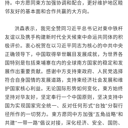
持。中方愿同柬方加强协调和配合，更好维护地区睦
邻友好的基本面和合作共赢的大方向。
洪森表示，我完全赞同习近平总书记对柬中铁杆
友谊以及携手构建新时代全天候柬中命运共同体的积
极评价。衷心祝贺在以习近平同志为核心的中共中央
正确领导下，中国取得举世瞩目发展成就，为世界各
国特别是包括柬埔寨在内的全球南方国家的稳定和发
展作出重要贡献。感谢中方支持柬政府、人民党选择
符合自身国情的发展道路，支持柬经济社会发展和维
护国家核心利益。无论国际形势如何变化，柬方始终
坚持对华友好，坚定奉行一个中国原则，坚决支持中
国为实现国家完全统一、反对任何形式“台独”分裂行
径所作的一切努力。柬方愿同中方加强“五角战略”和
共建“一带一路”倡议对接，深化经济、安全、国防、