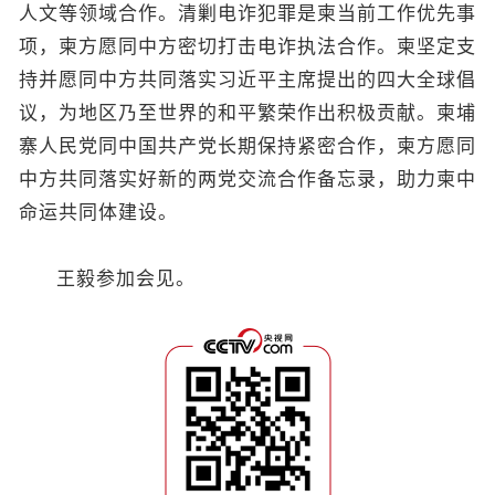
人文等领域合作。清剿电诈犯罪是柬当前工作优先事
项，柬方愿同中方密切打击电诈执法合作。柬坚定支
持并愿同中方共同落实习近平主席提出的四大全球倡
议，为地区乃至世界的和平繁荣作出积极贡献。柬埔
寨人民党同中国共产党长期保持紧密合作，柬方愿同
中方共同落实好新的两党交流合作备忘录，助力柬中
命运共同体建设。
王毅参加会见。