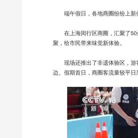
端午假日，各地商圈纷纷上新体
在上海闵行区商圈，汇聚了50余
聚，给市民带来味觉新体验。
现场还推出了非遗体验区，游客
边。假期首日，商圈客流量较平日