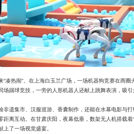
凑热闹”。在上海白玉兰广场，一场机器狗竞赛在商圈
同场踢球竞技，一旁的人形机器人还献上跳舞表演，吸引
非遗集市、汉服巡游、香囊制作，还能在水幕电影与打
距离互动。在甘肃庆阳，夜幕低垂，数架无人机搭载着“金
献上了一场视觉盛宴。