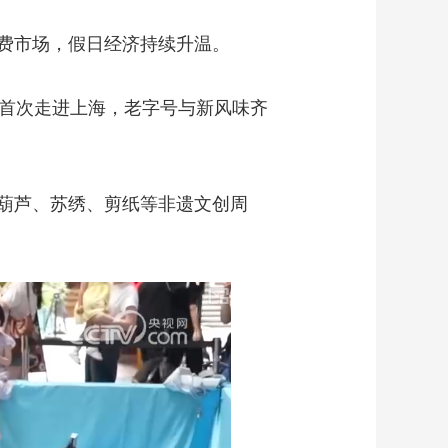
费市场，假日经济持续升温。
首次走进上海，老字号与新风味齐
葫芦、苏绣、剪纸等非遗文创周