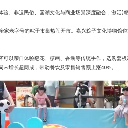
验。非遗民俗、国潮文化与商业场景深度融合，激活消
家老字号的粽子市集热闹开市。嘉兴粽子文化博物馆也
可以亲自体验翻花、糖画、香囊等传统手作，选购套板
周末增长超两成，带动餐饮及零售销售额上涨40%。