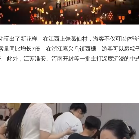
玩出了新花样。在江西上饶葛仙村，游客不仅可以体验
索量同比增长7倍。在浙江嘉兴乌镇西栅，游客可以裹粽子
倍。此外，江苏淮安、河南开封等一批主打深度沉浸的中