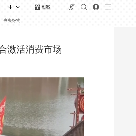
中
央央好物
融合激活消费市场
合体育
亚冬会