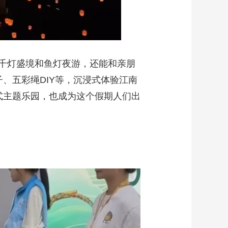
千灯盛境和鱼灯夜游，还能和亲朋
、五彩绳DIY等，沉浸式体验江南
式主题乐园，也成为这个假期人们出