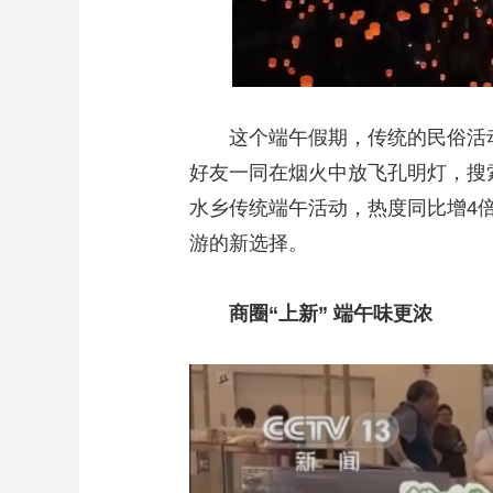
这个端午假期，传统的民俗活动
好友一同在烟火中放飞孔明灯，搜
水乡传统端午活动，热度同比增4
游的新选择。
商圈“上新” 端午味更浓