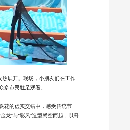
火热展开。现场，小朋友们在工作
众多市民驻足观看。
铁花的虚实交错中，感受传统节
龙”与“彩凤”造型腾空而起，以科