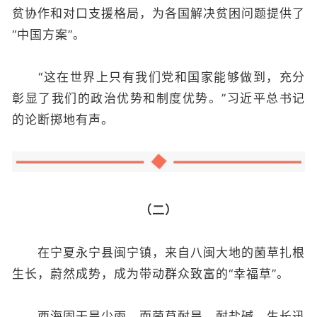
贫协作和对口支援格局，为各国解决贫困问题提供了
“中国方案”。
“这在世界上只有我们党和国家能够做到，充分
彰显了我们的政治优势和制度优势。”习近平总书记
的论断掷地有声。
（二）
在宁夏永宁县闽宁镇，来自八闽大地的菌草扎根
生长，蔚然成势，成为带动群众致富的“幸福草”。
西海固干旱少雨，而菌草耐旱、耐盐碱、生长迅