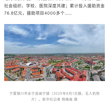
社会组织、学校、医院深度共建；累计投入援助资金
76.8亿元，援助项目4000多个……
宁夏银川市永宁县闽宁镇（2025年6月1日摄，无人机照
片）。新华社记者 杨植森 摄