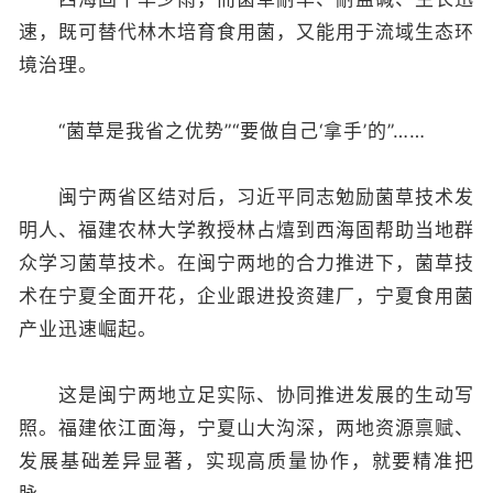
速，既可替代林木培育食用菌，又能用于流域生态环
境治理。
“菌草是我省之优势”“要做自己‘拿手’的”……
闽宁两省区结对后，习近平同志勉励菌草技术发
明人、福建农林大学教授林占熺到西海固帮助当地群
众学习菌草技术。在闽宁两地的合力推进下，菌草技
术在宁夏全面开花，企业跟进投资建厂，宁夏食用菌
产业迅速崛起。
这是闽宁两地立足实际、协同推进发展的生动写
照。福建依江面海，宁夏山大沟深，两地资源禀赋、
发展基础差异显著，实现高质量协作，就要精准把