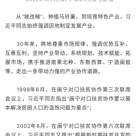
从“坡改梯”、种植马铃薯，到培育特色产业，习
近平同志始终强调因地制宜发展产业。
30年来，两地尊重市场规律，强调优势互补、
互惠互利，坚持产业带动，系统规划、技术赋能、拓
展市场，携手推进南果北种、东数西算、宁酒闽窖
等，走出一条带动力强的产业协作道路。
1998年6月，在闽宁对口扶贫协作第三次联席
会议上，习近平同志指出“闽宁对口扶贫协作要以基
本解决贫困人口的温饱问题为重点”；
2002年8月，在闽宁对口扶贫协作第六次联席
会议上，习近平同志又提出“根据新时期扶贫开发的