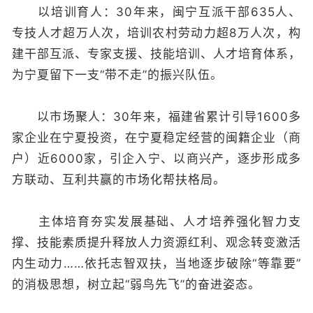
以培训育人：30年来，闽宁互派干部635人、
专技人才超万人次，培训农村劳动力超8万人次，构
建干部互派、专家支援、技能培训、人才培育体系，
为宁夏留下一支“带不走”的振兴队伍。
以市场聚人：30年来，福建省累计引导1600多
家企业在宁夏投资，在宁夏稳定经营的闽籍企业（商
户）近6000家，引企入宁、以商兴产，逐步形成多
方联动、互利共赢的市场化帮扶格局。
主体培育夯实发展基础、人才培养强化智力支
撑、技能素质提升释放人力资源红利、观念转变激活
内生动力……依托志智双扶，当地逐步破除“等靠要”
的消极思想，树立起“弱鸟先飞”的奋进姿态。