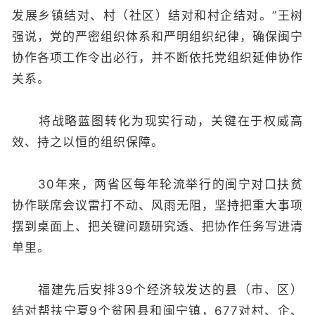
发展乡镇结对、村（社区）结对和村企结对。”王树
强说，党的严密组织体系和严明组织纪律，确保闽宁
协作各项工作令出必行，并不断依托党组织延伸协作
关系。
将战略蓝图转化为现实行动，关键在于权威高
效、持之以恒的组织保障。
30年来，两省区每年轮流举行的闽宁对口扶贫
协作联席会议雷打不动、风雨无阻，坚持把重大事项
摆到桌面上、把关键问题研究透、把协作任务写进清
单里。
福建先后安排39个经济较发达的县（市、区）
结对帮扶宁夏9个贫困县和闽宁镇，677对村、企、