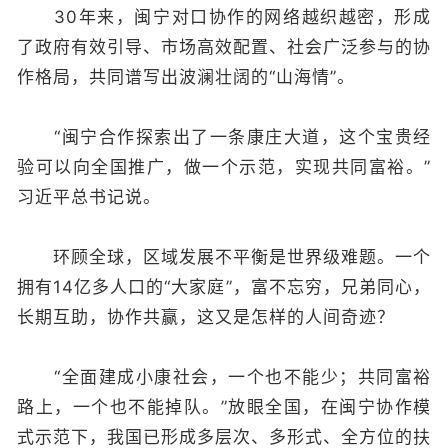
30年来，闽宁对口协作的网络越织越密，形成
了政府有效引导、市场高效配置、社会广泛参与的协
作格局，共同谱写出波澜壮阔的“山海情”。
“闽宁合作探索出了一条康庄大道，这个宝贵经
验可以向全国推广，做一个示范，实现共同富裕。”
习近平总书记说。
环顾全球，区域发展不平衡是世界级难题。一个
拥有14亿多人口的“大家庭”，富不忘穷，兄弟同心，
长期互助，协作共赢，这又是怎样的人间奇迹？
“全面建成小康社会，一个也不能少；共同富裕
路上，一个也不能掉队。”放眼全国，在闽宁协作模
式示范下，我国已形成多层次、多形式、全方位的扶