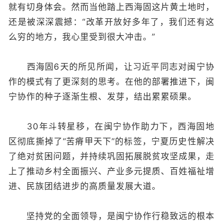
就有切身体会。然而当他踏上西海固这片黄土地时，
还是被深深震撼：“改革开放好多年了，我们还有这
么穷的地方，我心里受到很大冲击。”
西海固6天的所见所闻，让习近平同志对闽宁协
作的模式有了更深刻的思考。在他的部署推进下，闽
宁协作的种子逐渐生根、发芽，结出累累硕果。
30年斗转星移，在闽宁协作助力下，西海固地
区彻底撕掉了“苦瘠甲天下”的标签，宁夏历史性解决
了绝对贫困问题，并持续巩固拓展脱贫攻坚成果，走
上了推动乡村全面振兴、产业多元提质、百姓福祉增
进、民族团结进步的高质量发展大道。
坚持党的全面领导，是闽宁协作行稳致远的根本