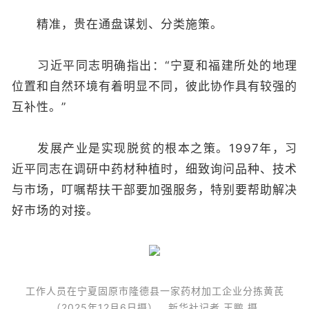
精准，贵在通盘谋划、分类施策。
习近平同志明确指出：“宁夏和福建所处的地理
位置和自然环境有着明显不同，彼此协作具有较强的
互补性。”
发展产业是实现脱贫的根本之策。1997年，习
近平同志在调研中药材种植时，细致询问品种、技术
与市场，叮嘱帮扶干部要加强服务，特别要帮助解决
好市场的对接。
工作人员在宁夏固原市隆德县一家药材加工企业分拣黄芪
（2025年12月6日摄）。新华社记者 王鹏 摄