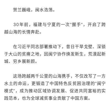
贺兰巍峨，闽水浩荡。
30年前，福建与宁夏的一次“握手”，开启了跨
越山海的长情奔赴。
在习近平同志部署推动下，昔日干旱戈壁、深锁
于大山的贫瘠之地，因闽宁协作焕发新生，荒漠起新
城、穷乡展新颜。
这场跨越两千公里的山海携手，不仅改写了一方
水土的命运，更锻造了中国特色反贫困治理的“闽宁
模式”，成为推动区域协调发展、促进共同富裕的实
践范本，也为全球减贫事业贡献了中国方案。