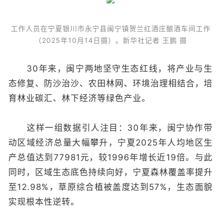
工作人员在宁夏银川市永宁县闽宁镇贺兰红酒庄酿酒车间工作
（2025年10月14日摄）。新华社记者 王鹏 摄
30年来，闽宁两地坚守生态红线，将产业与生
态修复、防沙治沙、农田林网、环境治理相结合，培
育林业碳汇、林下经济等绿色产业。
这样一组数据引人注目：30年来，闽宁协作带
动区域经济总量大幅攀升，宁夏2025年人均地区生
产总值达到77981元，较1996年增长近19倍。与此
同时，区域生态底色持续向好，宁夏森林覆盖率提升
至12.98%，草原综合植被盖度达到57%，生态面貌
实现根本性逆转。