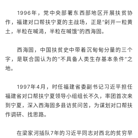
1996年，党中央部署东西部地区开展扶贫协
作，福建对口帮扶宁夏的主战场，正是“剁开一粒黄
土，半粒在喊渴，半粒在喊饿”的西海固。
西海固，中国扶贫史中带着沉甸甸分量的三个
字，是联合国认为的“不具备人类生存基本条件”之
地。
1997年4月，时任福建省委副书记习近平担任
福建省对口帮扶宁夏领导小组组长不久，率团首次来
到宁夏，深入西海固多县访贫问苦，为谋划对口帮扶
作调研、找思路。
在梁家河插队7年的习近平同志对西北的贫穷早