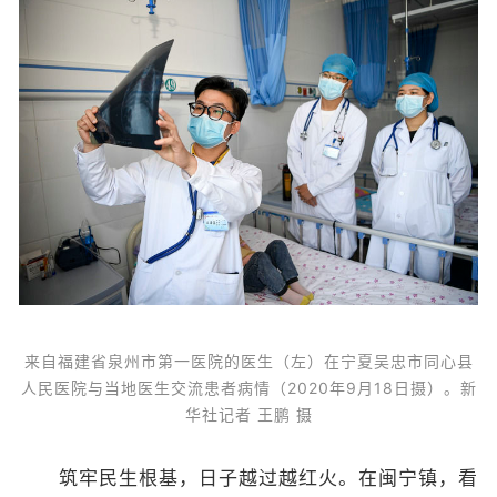
来自福建省泉州市第一医院的医生（左）在宁夏吴忠市同心县
人民医院与当地医生交流患者病情（2020年9月18日摄）。新
华社记者 王鹏 摄
筑牢民生根基，日子越过越红火。在闽宁镇，看