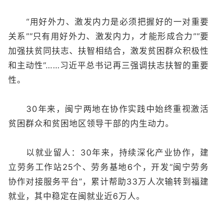
“用好外力、激发内力是必须把握好的一对重要
关系”“只有用好外力、激发内力，才能形成合力”“要
加强扶贫同扶志、扶智相结合，激发贫困群众积极性
和主动性”……习近平总书记再三强调扶志扶智的重要
性。
30年来，闽宁两地在协作实践中始终重视激活
贫困群众和贫困地区领导干部的内生动力。
以就业留人：30年来，持续深化产业协作，建
立劳务工作站25个、劳务基地6个，开发“闽宁劳务
协作对接服务平台”，累计帮助33万人次输转到福建
就业，其中稳定在闽就业近6万人。