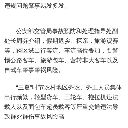
违规问题肇事易发多发。
公安部交管局事故预防和处理指导处副
处长周芬介绍，假期返乡、探亲，旅游观赛
等，跨区域出行客流、车流高位叠加，要警
惕公路客车、旅游包车、营转非大客车以及
自驾车肇事肇祸风险。
“三夏”时节农村地区务农、务工人员集体
出行频繁，轻型货车、三轮车、拖拉机违法
载人以及面包车超员载客等严重交通违法导
致群死群伤事故风险高。