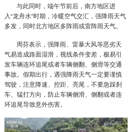
与此同时，端午节前后，南方地区进
入“龙舟水”时期，冷暖空气交汇，强降雨天气
多发，同时北方地区多阵雨或雷阵雨天气。
周芬表示，强降雨、雷暴大风等恶劣天
气易造成路面湿滑，视线条件变差，极易引
发车辆连环追尾或者车辆侧翻、侧滑等交通
事故。假期出行，遇强降雨天气一定要谨慎
驾驶，注意降速、控距、亮尾，不要急踩刹
车、猛打方向，防止车辆侧滑、侧翻或者连
环追尾导致意外伤害。