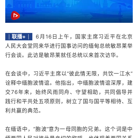
联播+
6月16日上午，国家主席习近平在北京
人民大会堂同来华进行国事访问的缅甸总统敏昂莱举
行会谈。此访是敏昂莱就任总统以来首次访华。
在会谈中，习近平主席以“彼此情无限，共饮一江水”
诠释中缅胞波情谊。他指出，中缅胞波情谊深厚，建
交76年来，始终风雨同舟、守望相助，共同倡导并
践行和平共处五项原则，树立了国与国平等相待、互
利共赢的典范。
在缅语中，“胞波
”
意为一母同胞的兄弟。这个词是中