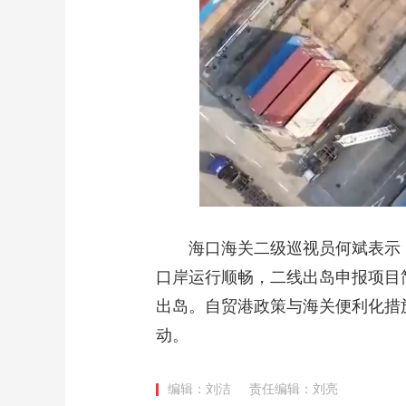
海口海关二级巡视员何斌表示，
口岸运行顺畅，二线出岛申报项目
出岛。自贸港政策与海关便利化措
动。
编辑：刘洁
责任编辑：刘亮