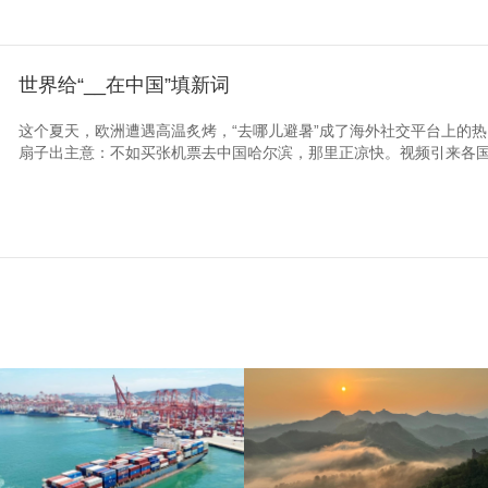
世界给“__在中国”填新词
这个夏天，欧洲遭遇高温炙烤，“去哪儿避暑”成了海外社交平台上的
扇子出主意：不如买张机票去中国哈尔滨，那里正凉快。视频引来各国网