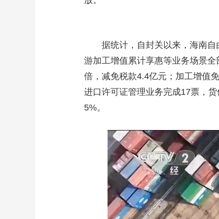
放。
据统计，自封关以来，海南自
游加工增值累计享惠等业务场景全部落
倍，减免税款4.4亿元；加工增值免
进口许可证管理业务完成17票，货值
5%。