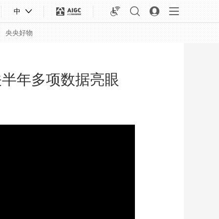
中
央央好物
关半年多项数据亮眼
合体育
亚冬会