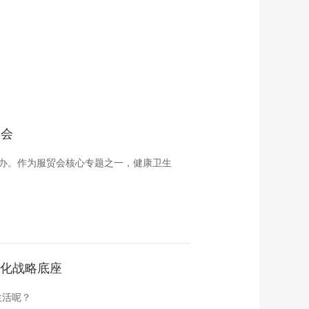
贸会
区举办。作为服贸会核心专题之一，健康卫生
代化战略底座
生活呢？