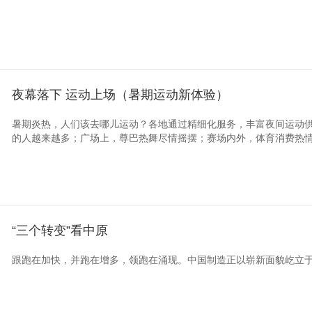
夜幕落下 运动上场（暑期运动新体验）
暑期炎热，人们该去哪儿运动？各地通过精细化服务，丰富夜间运动
的人越来越多；广场上，尊巴热舞尽情摇摆；赛场内外，体育消费热情高
“三个转变”看中原
跟跑在加快，并跑在增多，领跑在涌现。中国制造正以崭新面貌屹立