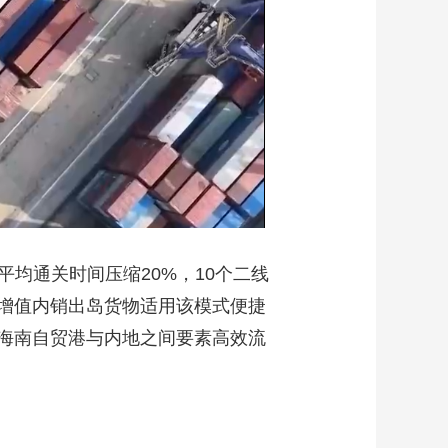
平均通关时间压缩20%，10个二线
工增值内销出岛货物适用该模式便捷
海南自贸港与内地之间要素高效流