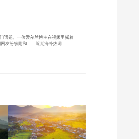
热门话题。一位爱尔兰博主在视频里摇着
友纷纷附和——近期海外热词...