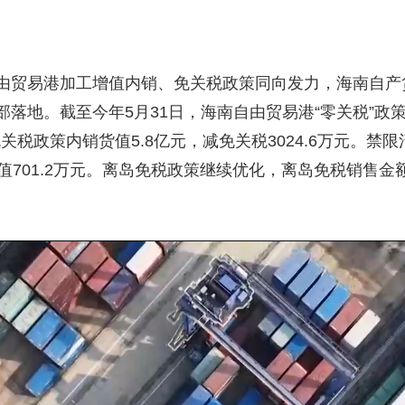
由贸易港加工增值内销、免关税政策同向发力，海南自产
地。截至今年5月31日，海南自由贸易港“零关税”政策进口
关税政策内销货值5.8亿元，减免关税3024.6万元。禁
701.2万元。离岛免税政策继续优化，离岛免税销售金额2