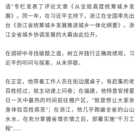
语”专栏发表了评论文章《从全局高度统筹城乡发
展》。同一年，在习近平主持下，浙江在全国率先出
台《浙江省统筹城乡发展推进城乡一体化纲要》。浙
江全省城乡协调发展的大幕由此拉开。
在调研中寻找破题之道，树立并践行正确政绩观，习
近平的叩问与探索，从未停歇。
在正定，他带着工作人员在街边摆桌子，有赶集的老
百姓经过，就主动递上问卷；在福建，他特意安排夏
日一天中最热的时间前往棚户区，“就是想让大家亲
身体验百姓疾苦”；在浙江，他几乎跑遍全省的山山
水水，在充分掌握省情农情之后，部署实施“千万工
程”……