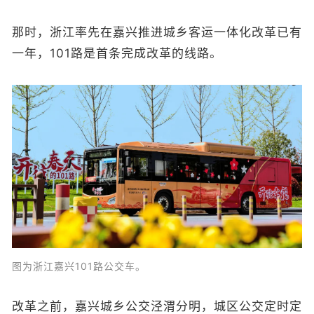
那时，浙江率先在嘉兴推进城乡客运一体化改革已有
一年，101路是首条完成改革的线路。
图为浙江嘉兴101路公交车。
改革之前，嘉兴城乡公交泾渭分明，城区公交定时定