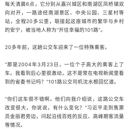
每天清晨6点，它分别从嘉兴城区和南湖区凤桥镇双
向对开，一路途经南湖景区、中央公园、三星村等
站，全程20多公里，联接起这座城市的繁华与乡村
的安宁，被当地人称为“开往幸福的101路”。
20多年前，这趟公交车迎来了一位特殊乘客。
“那是2004年3月23日，一位个子高大的乘客上了
车。我看到后心里很激动，这不是常在电视新闻里看
到的省委书记吗？”101路公交司机沈水根回忆道。
“你们这车很不错啊。他们向我介绍说，这路公交车
改变很大，你说说，有什么变化？”习近平走到售票
员金丽君旁边，问起沿线百姓的反应、高峰期客流量
等情况。