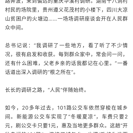
路奔波，来到偏远的重庆华溪村调研。湖南十八洞村
村民的场院里，贵州遵义花茂村的小楼下，四川大凉
山贫困户的火塘边……一场场调研座谈会开在人民群
众中间。
总书记说：“我调研了一些地方，看了听了不少情
况，很有启发和收获。每到群众家中，常会问一问，
还有什么困难，父老乡亲的话我都记在心里。”一番
话道出深入调研的“根之所在”。
长长的调研之路，“人民”伴随始终。
如今，20多年过去，101路公交车依然穿梭在城乡
间。新能源公交车实现了“冬暖夏凉
”
，车费只要2
元，刷公交卡只要1元，惠及当地更多群众。这趟“开