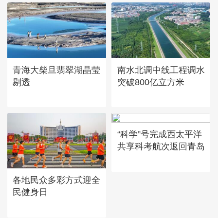
青海大柴旦翡翠湖晶莹
南水北调中线工程调水
剔透
突破800亿立方米
“科学”号完成西太平洋
共享科考航次返回青岛
各地民众多彩方式迎全
民健身日