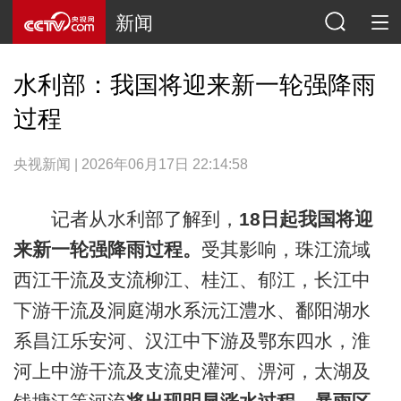
新闻
水利部：我国将迎来新一轮强降雨
过程
央视新闻 | 2026年06月17日 22:14:58
记者从水利部了解到，
18日起我国将迎
来新一轮强降雨过程。
受其影响，珠江流域
西江干流及支流柳江、桂江、郁江，长江中
下游干流及洞庭湖水系沅江澧水、鄱阳湖水
系昌江乐安河、汉江中下游及鄂东四水，淮
河上中游干流及支流史灌河、淠河，太湖及