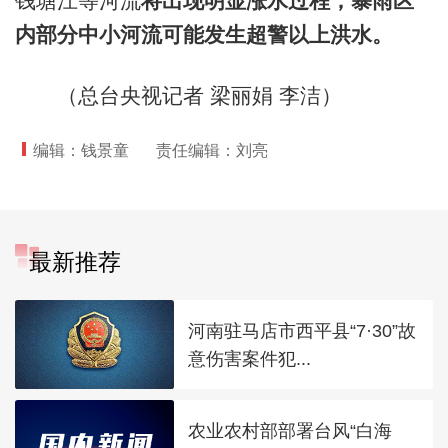
钱塘江等河流
将出现明显涨水过程，暴雨区
内部分中小河流可能发生超警以上洪水。
（总台央视记者 梁丽娟 李洁）
编辑：钱景童
责任编辑：刘亮
最新推荐
河南驻马店市西平县“7·30”故
意伤害案件犯...
农业农村部部署台风“白海