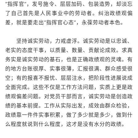
“指挥官”，发号施令、层层加码、包装造势，却淡忘
了自己首先是人民事业中的劳动者。纠治政绩观偏
差，就是要走出“指挥官心态”，永葆劳动者本色。
坚持诚实劳动，力戒虚浮。诚实劳动是以忠诚、
老实的态度干事，以质量、数量、贡献论成效。求真
务实是诚实劳动的基石，也是正确政绩观的灵魂。有
的地方台账很厚、实事很薄，汇报很满、群众感受很
空；有的报喜不报忧、层层注水，把阶段性进展说成
全面完成。这些不仅是工作方法问题，实质上更是政
绩观偏差问题。对党员干部而言，诚实劳动是创造政
绩的基本前提。工作从实际出发，成效由群众检验，
政绩靠一件件实事积累，做了多少就是多少，做到什
么程度就说到什么程度，这才是没有水分的政绩。