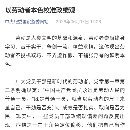
以劳动者本色校准政绩观
中央纪委国家监委网站
2026年06月17日 17:06
劳动是人类文明的基础和源泉，劳动者崇尚终身
学习、苦干实干、争创一流、精益求精。这体现出劳
动者不投机取巧、不弄虚作假、不铺张浮夸的鲜明本
色。
广大党员干部是新时代的劳动者。党章第一章第
二条明确规定：“中国共产党党员永远是劳动人民的
普通一员。”既是普通一员，就当以劳动者的尺子来
量自己，干劲是否充沛、成效是否扎实、取向是否为
民。现实中，一些党员干部政绩观偏差问题反复出
现，症结之一在于角色定位偏移：他们把自己当作