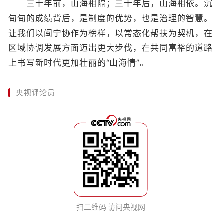
三十年前，山海相隔；三十年后，山海相依。沉
甸甸的成绩背后，是制度的优势，也是治理的智慧。
让我们以闽宁协作为榜样，以常态化帮扶为契机，在
区域协调发展方面迈出更大步伐，在共同富裕的道路
上书写新时代更加壮丽的“山海情”。
央视评论员
扫二维码 访问央视网