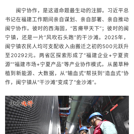
闽宁协作，是这道命题最生动的注脚。习近平总
书记在福建工作期间亲自谋划、亲自部署、亲自推动
闽宁协作。彼时的西海固，“苦瘠甲天下”；彼时的闽
宁镇，还是一片“风吹石头跑”的干沙滩。2025年，
闽宁镇农民人均可支配收入由搬迁之初的500元跃升
至20292元。两省区探索形成了“福建企业+宁夏资
源”“福建市场+宁夏产品”等产业协作模式。从菌草种
植到新能源、大数据，从“输血式”帮扶到“造血式”协
作，闽宁镇从“干沙滩”变成了“金沙滩”。