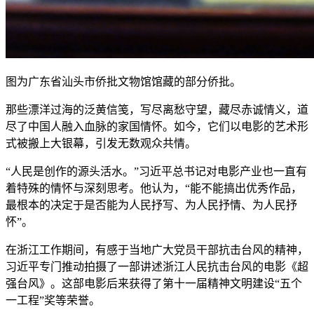
图为广东省汕头市侨批文物馆馆藏的部分侨批。
那些漂洋过海的泛黄信笺，写尽离愁守望，藏尽赤诚情义，道
尽了中国人融入血脉的家国情怀。如今，它们以电影的艺术形
式被搬上大银幕，引发无数观众共情。
“人民是创作的源头活水。”习近平总书记对电影产业也一直有
着特殊的情怀与深刻思考。他认为，“能不能搞出优秀作品，
最根本的决定于是否能为人民抒写、为人民抒情、为人民抒
怀”。
在浙江工作期间，有感于当地广大党员干部抗击台风的精神，
习近平专门推动拍摄了一部讲述浙江人民抗击台风的电影《超
强台风》。这部电影后来获得了第十一届精神文明建设“五个
一工程”奖等荣誉。