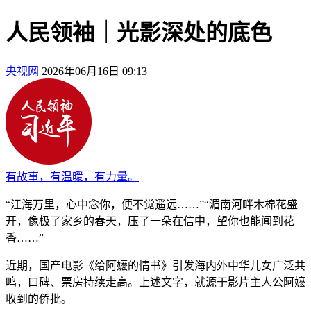
人民领袖｜光影深处的底色
央视网
2026年06月16日 09:13
有故事，有温暖，有力量。
“江海万里，心中念你，便不觉遥远……”“湄南河畔木棉花盛
开，像极了家乡的春天，压了一朵在信中，望你也能闻到花
香……”
近期，国产电影《给阿嬷的情书》引发海内外中华儿女广泛共
鸣，口碑、票房持续走高。上述文字，就源于影片主人公阿嬷
收到的侨批。