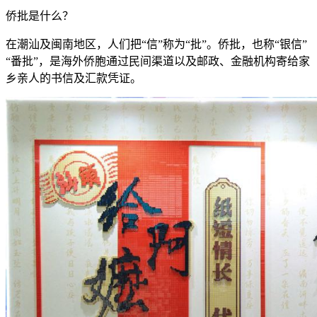
侨批是什么？
在潮汕及闽南地区，人们把“信”称为“批”。侨批，也称“银信”
“番批”，是海外侨胞通过民间渠道以及邮政、金融机构寄给家
乡亲人的书信及汇款凭证。