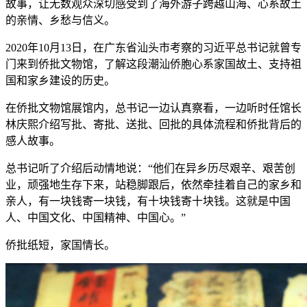
故事，让无数观众深切感受到了海外游子跨越山海、心系故土
的亲情、乡愁与信义。
2020年10月13日，在广东省汕头市考察的习近平总书记就曾专
门来到侨批文物馆，了解这段潮汕侨胞心系家国故土、支持祖
国和家乡建设的历史。
在侨批文物馆展馆内，总书记一边认真察看，一边听时任馆长
林庆熙介绍写批、寄批、送批、回批的具体流程和侨批背后的
感人故事。
总书记听了介绍后动情地说：“他们在异乡历尽艰辛、艰苦创
业，顽强地生存下来，站稳脚跟后，依然牵挂着自己的家乡和
亲人，有一块钱寄一块钱，有十块钱寄十块钱。这就是中国
人、中国文化、中国精神、中国心。”
侨批纸短，家国情长。