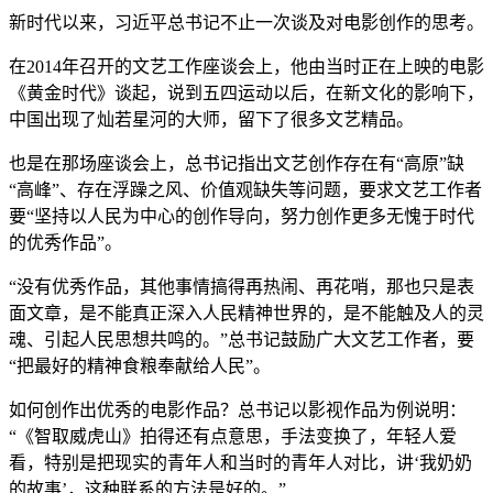
新时代以来，习近平总书记不止一次谈及对电影创作的思考。
在2014年召开的文艺工作座谈会上，他由当时正在上映的电影
《黄金时代》谈起，说到五四运动以后，在新文化的影响下，
中国出现了灿若星河的大师，留下了很多文艺精品。
也是在那场座谈会上，总书记指出文艺创作存在有“高原”缺
“高峰”、存在浮躁之风、价值观缺失等问题，要求文艺工作者
要“坚持以人民为中心的创作导向，努力创作更多无愧于时代
的优秀作品”。
“没有优秀作品，其他事情搞得再热闹、再花哨，那也只是表
面文章，是不能真正深入人民精神世界的，是不能触及人的灵
魂、引起人民思想共鸣的。”总书记鼓励广大文艺工作者，要
“把最好的精神食粮奉献给人民”。
如何创作出优秀的电影作品？总书记以影视作品为例说明：
“《智取威虎山》拍得还有点意思，手法变换了，年轻人爱
看，特别是把现实的青年人和当时的青年人对比，讲‘我奶奶
的故事’，这种联系的方法是好的。”