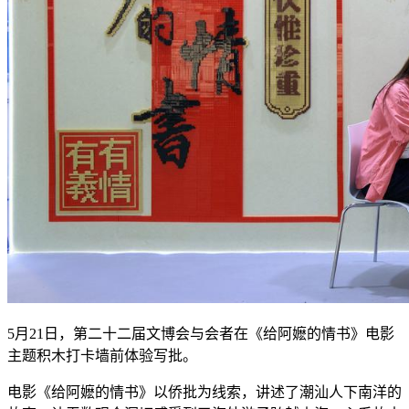
5月21日，第二十二届文博会与会者在《给阿嬷的情书》电影
主题积木打卡墙前体验写批。
电影《给阿嬷的情书》以侨批为线索，讲述了潮汕人下南洋的