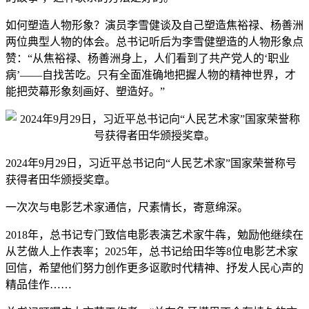
如何塑造人物形象？演员李雪健谈及自己塑造焦裕禄、杨善洲
两位典型人物的体会。总书记听后为李雪健塑造的人物形象点
赞：“从焦裕禄、杨善洲身上，人们看到了共产党人的‘职业
病’——自找苦吃。只有全面准确地把握人物的精神世界，才
能把荧幕形象刻画好、塑造好。”
2024年9月29日，习近平总书记向“人民艺术家”国家荣誉称号
获得者田华颁授奖章。
一次次与电影艺术家通信，尺素情长，寄意绵深。
2018年，总书记专门致信电影表演艺术家牛犇，勉励他继续在
从艺做人上作表率；2025年，总书记给田华等8位电影艺术家
回信，希望他们努力创作更多讴歌时代精神、抒发人民心声的
精品佳作……