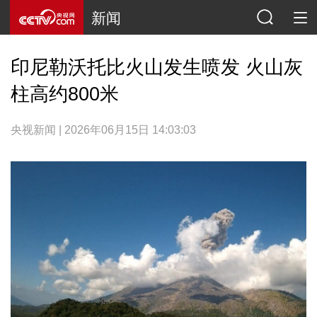
新闻
印尼勒沃托比火山发生喷发 火山灰
柱高约800米
央视新闻 | 2026年06月15日 14:03:03