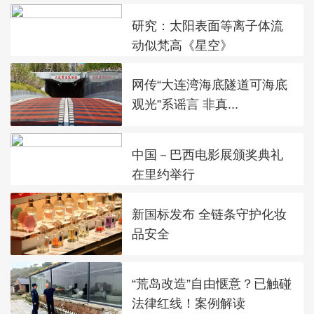
研究：太阳表面等离子体流
动似梵高《星空》
网传“大连湾海底隧道可海底
观光”系谣言 非真...
中国－巴西电影展颁奖典礼
在里约举行
新国标发布 全链条守护化妆
品安全
“荒岛改造”自由惬意？已触碰
法律红线！案例解读