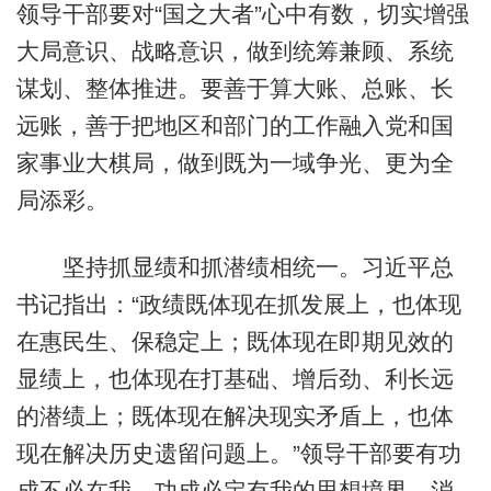
领导干部要对“国之大者”心中有数，切实增强
大局意识、战略意识，做到统筹兼顾、系统
谋划、整体推进。要善于算大账、总账、长
远账，善于把地区和部门的工作融入党和国
家事业大棋局，做到既为一域争光、更为全
局添彩。
坚持抓显绩和抓潜绩相统一。习近平总
书记指出：“政绩既体现在抓发展上，也体现
在惠民生、保稳定上；既体现在即期见效的
显绩上，也体现在打基础、增后劲、利长远
的潜绩上；既体现在解决现实矛盾上，也体
现在解决历史遗留问题上。”领导干部要有功
成不必在我、功成必定有我的思想境界，消