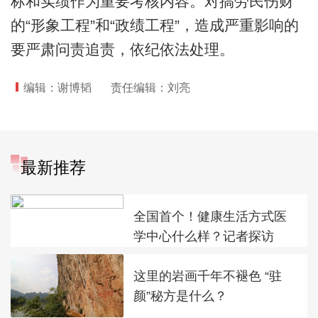
标和实绩作为重要考核内容。对搞劳民伤财
的“形象工程”和“政绩工程”，造成严重影响的
要严肃问责追责，依纪依法处理。
编辑：谢博韬
责任编辑：刘亮
最新推荐
全国首个！健康生活方式医
学中心什么样？记者探访
这里的岩画千年不褪色 “驻
颜”秘方是什么？