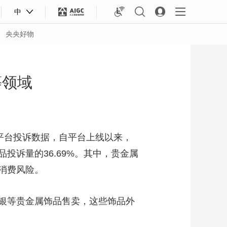
中
央央好物
等领域
平台投诉数据，自平台上线以来，
投诉量的36.69%。其中，贵金属
消费风险。
银等贵金属饰品售卖，这些饰品外
合体育
亚冬会