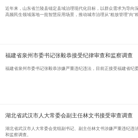
近年来，山东省兰陵县锚定县域治理现代化目标，以群众需求为导向
高频民生领域落地一批智慧应用场景，推动城市治理从“粗放管理”向“精细
福建省泉州市委书记张毅恭接受纪律审查和监察调查
福建省泉州市委书记张毅恭涉嫌严重违纪违法，目前正接受福建省纪
湖北省武汉市人大常委会副主任林文书接受审查调查
湖北省武汉市人大常委会党组副书记、副主任林文书涉嫌严重违纪违
和监察调查。