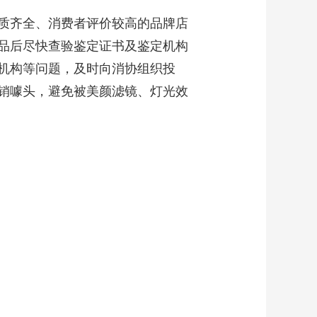
质齐全、消费者评价较高的品牌店
品后尽快查验鉴定证书及鉴定机构
机构等问题，及时向消协组织投
销噱头，避免被美颜滤镜、灯光效