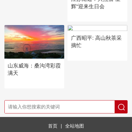
辉”迎来生日会
广西昭平: 高山秋茶采
摘忙
山东威海：桑沟湾彩霞
满天
首页
|
全站地图