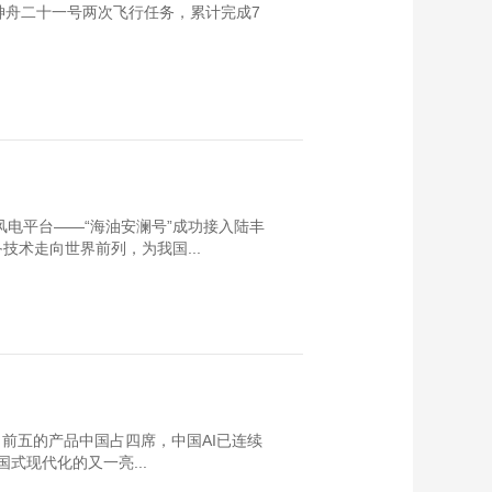
神舟二十一号两次飞行任务，累计完成7
风电平台——“海油安澜号”成功接入陆丰
术走向世界前列，为我国...
前五的产品中国占四席，中国AI已连续
国式现代化的又一亮...