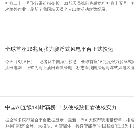
神舟二十一号飞行乘组指令长、01航天员张陆先后执行神舟十五号、
次舱外作业，刷新了我国航天员个人出舱活动次数纪录。
全球首座16兆瓦张力腿浮式风电平台正式投运
今天（8月6日），记者从中国海油获悉，全球首座16兆瓦张力腿浮式
油田电网，正式为海上油田直供绿电，标志着我国深远海浮式风电装备技
中国AI连续14周“霸榜”！从硬核数据看硬核实力
据全球多模型聚合平台数据显示，最新一周AI大模型调用量榜单，排名
14周“霸榜”全球。大模型、AI智能体、具身智能等“中国智造”已成为中