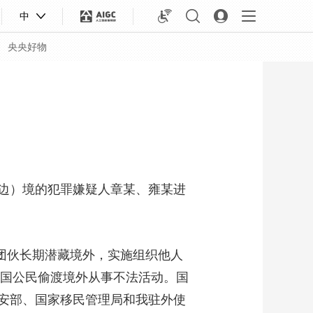
中
央央好物
边）境的犯罪嫌疑人章某、雍某进
团伙长期潜藏境外，实施组织他人
中国公民偷渡境外从事不法活动。国
合体育
亚冬会
安部、国家移民管理局和我驻外使