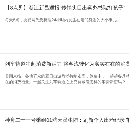
【8点见】浙江新昌通报“传销头目出狱办书院打孩子”
每天8点，央视网为您梳理24小时内发生在咱们身边的大小事儿。
列车轨道串起消费新活力 将客流转化为实实在在的消费
暑期来临，各地群众的夏日出游热潮持续走高，旅途中，一趟趟各具
在的消费增量。一起关注列车轨道之上究竟藏着怎样的消费新密码？
神舟二十一号乘组01航天员张陆：刷新个人出舱纪录 