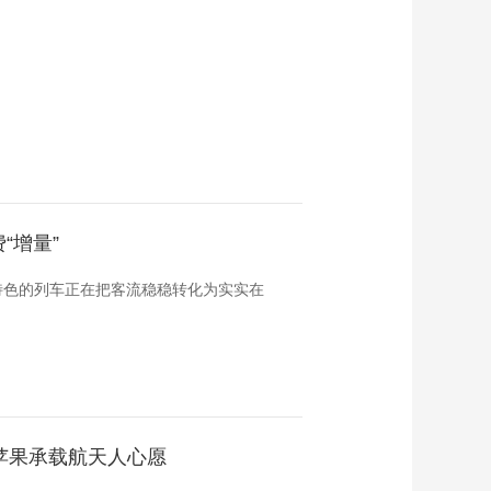
“增量”
特色的列车正在把客流稳稳转化为实实在
苹果承载航天人心愿